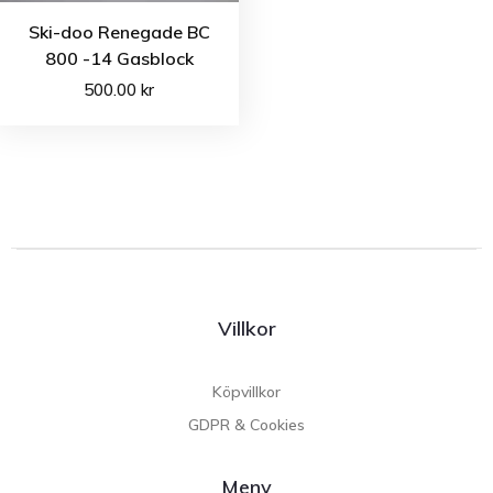
Ski-doo Renegade BC
800 -14 Gasblock
500.00
kr
Villkor
Köpvillkor
GDPR & Cookies
Meny