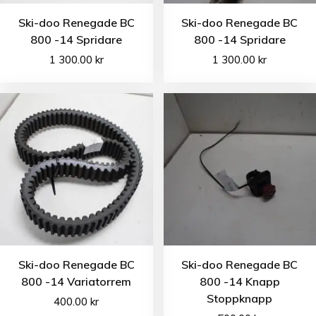
Ski-doo Renegade BC
Ski-doo Renegade BC
800 -14 Spridare
800 -14 Spridare
1 300.00
kr
1 300.00
kr
Ski-doo Renegade BC
Ski-doo Renegade BC
800 -14 Variatorrem
800 -14 Knapp
Stoppknapp
400.00
kr