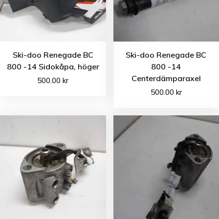
Ski-doo Renegade BC
Ski-doo Renegade BC
800 -14 Sidokåpa, höger
800 -14
Centerdämparaxel
500.00
kr
500.00
kr