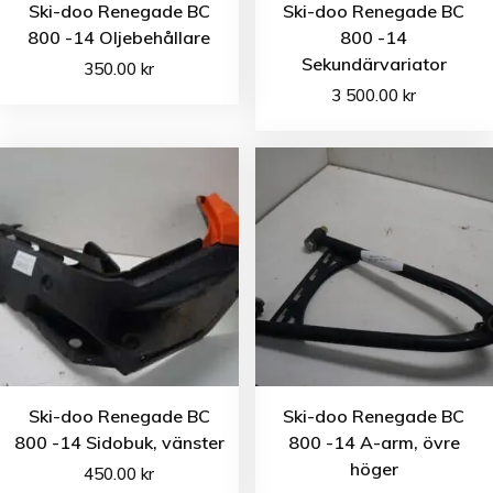
Ski-doo Renegade BC
Ski-doo Renegade BC
800 -14 Oljebehållare
800 -14
Sekundärvariator
350.00
kr
3 500.00
kr
Ski-doo Renegade BC
Ski-doo Renegade BC
800 -14 Sidobuk, vänster
800 -14 A-arm, övre
höger
450.00
kr