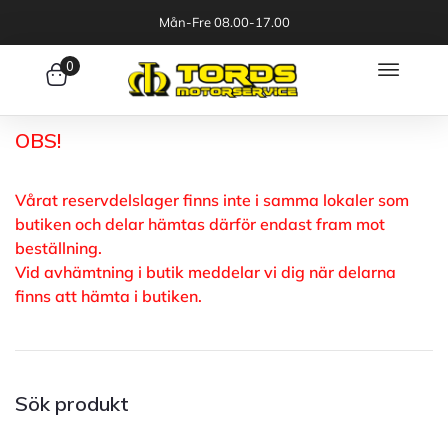
Mån-Fre 08.00-17.00
0
OBS!
Vårat reservdelslager finns inte i samma lokaler som
butiken och delar hämtas därför endast fram mot
beställning.
Vid avhämtning i butik meddelar vi dig när delarna
finns att hämta i butiken.
Sök produkt