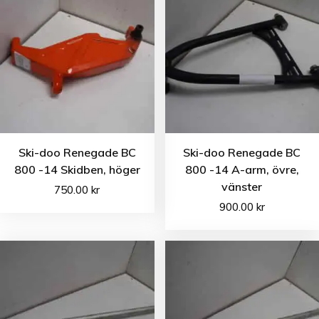
Ski-doo Renegade BC
Ski-doo Renegade BC
800 -14 Skidben, höger
800 -14 A-arm, övre,
vänster
750.00
kr
900.00
kr