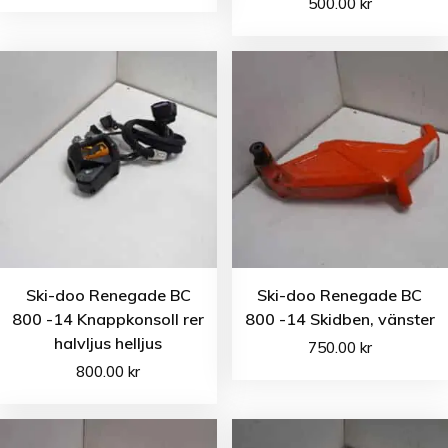
500.00
kr
Ski-doo Renegade BC
Ski-doo Renegade BC
800 -14 Knappkonsoll rer
800 -14 Skidben, vänster
halvljus helljus
750.00
kr
800.00
kr