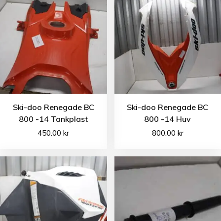
Ski-doo Renegade BC
Ski-doo Renegade BC
800 -14 Tankplast
800 -14 Huv
450.00
kr
800.00
kr