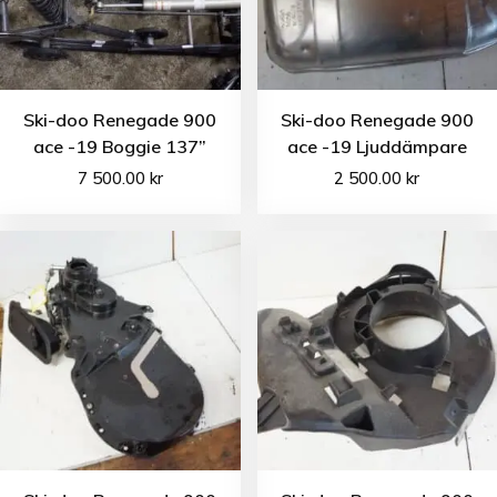
Ski-doo Renegade 900
Ski-doo Renegade 900
ace -19 Boggie 137”
ace -19 Ljuddämpare
7 500.00
kr
2 500.00
kr