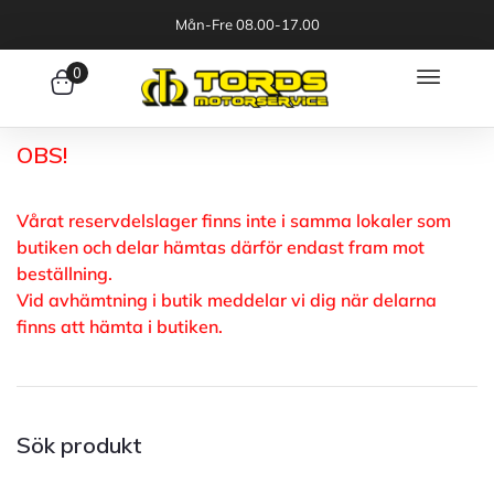
Mån-Fre 08.00-17.00
0
OBS!
Vårat reservdelslager finns inte i samma lokaler som
butiken och delar hämtas därför endast fram mot
beställning.
Vid avhämtning i butik meddelar vi dig när delarna
finns att hämta i butiken.
Sök produkt