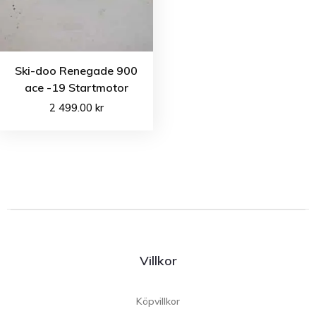
Ski-doo Renegade 900
ace -19 Startmotor
2 499.00
kr
Villkor
Köpvillkor