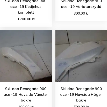
Ski-doo Renegade 900
Ski-doo Renegade 900
ace -19 Kedjehus
ace -19 Variatorskydd
komplett
300.00
kr
3 700.00
kr
Ski-doo Renegade 900
Ski-doo Renegade 900
ace -19 Huvsida Vänster
ace -19 Huvsida Höger
bakre
bakre
499.00
kr
500.00
kr