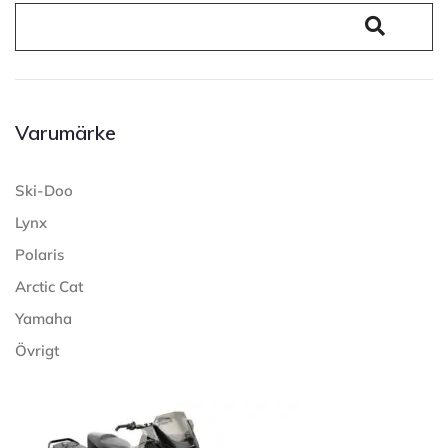
Varumärke
Ski-Doo
Lynx
Polaris
Arctic Cat
Yamaha
Övrigt