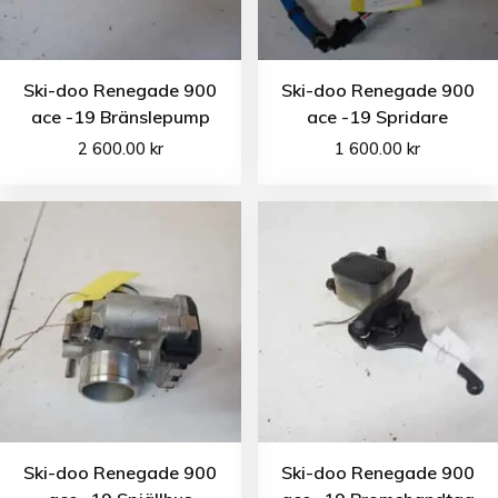
Ski-doo Renegade 900
Ski-doo Renegade 900
ace -19 Bränslepump
ace -19 Spridare
2 600.00
kr
1 600.00
kr
Ski-doo Renegade 900
Ski-doo Renegade 900