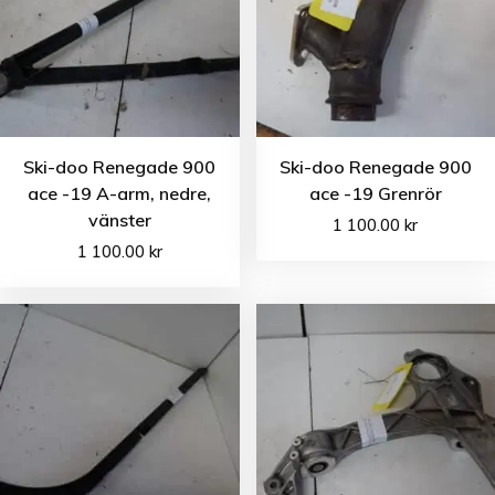
Ski-doo Renegade 900
Ski-doo Renegade 900
ace -19 A-arm, nedre,
ace -19 Grenrör
vänster
1 100.00
kr
1 100.00
kr