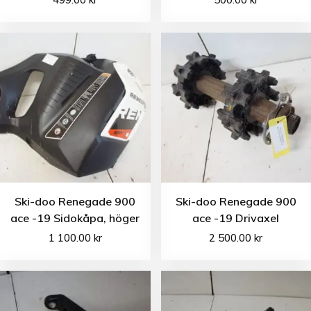
Ski-doo Renegade 900
Ski-doo Renegade 900
ace -19 Sidokåpa, höger
ace -19 Drivaxel
1 100.00
kr
2 500.00
kr