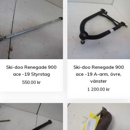
Ski-doo Renegade 900
Ski-doo Renegade 900
ace -19 Styrstag
ace -19 A-arm, övre,
vänster
550.00
kr
1 200.00
kr