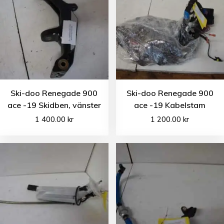
Ski-doo Renegade 900
Ski-doo Renegade 900
ace -19 Skidben, vänster
ace -19 Kabelstam
1 400.00
kr
1 200.00
kr