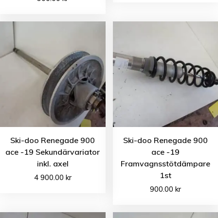
Ski-doo Renegade 900
Ski-doo Renegade 900
ace -19 Sekundärvariator
ace -19
inkl. axel
Framvagnsstötdämpare
1st
4 900.00
kr
900.00
kr