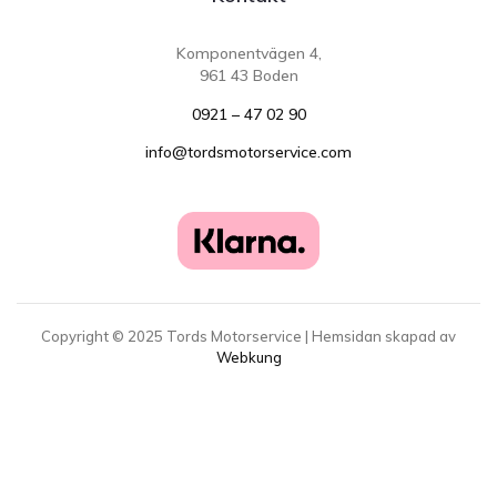
Komponentvägen 4,
961 43 Boden
0921 – 47 02 90
info@tordsmotorservice.com
Copyright ©
2025
Tords Motorservice | Hemsidan skapad av
Webkung