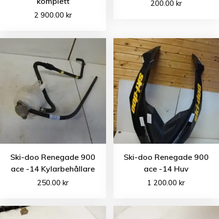
komplett
200.00
kr
2 900.00
kr
Ski-doo Renegade 900
Ski-doo Renegade 900
ace -14 Kylarbehållare
ace -14 Huv
250.00
kr
1 200.00
kr