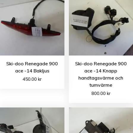
Ski-doo Renegade 900
Ski-doo Renegade 900
ace -14 Bakljus
ace -14 Knapp
handtagsvärme och
450.00
kr
tumvärme
800.00
kr