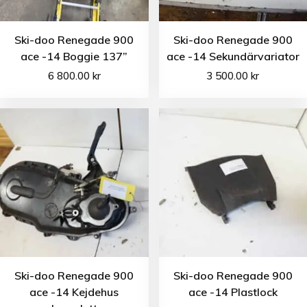
Ski-doo Renegade 900
Ski-doo Renegade 900
ace -14 Boggie 137”
ace -14 Sekundärvariator
6 800.00
kr
3 500.00
kr
Ski-doo Renegade 900
Ski-doo Renegade 900
ace -14 Kejdehus
ace -14 Plastlock