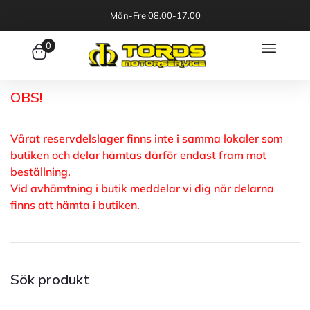
Mån-Fre 08.00-17.00
0
OBS!
Vårat reservdelslager finns inte i samma lokaler som
butiken och delar hämtas därför endast fram mot
beställning.
Vid avhämtning i butik meddelar vi dig när delarna
finns att hämta i butiken.
Sök produkt