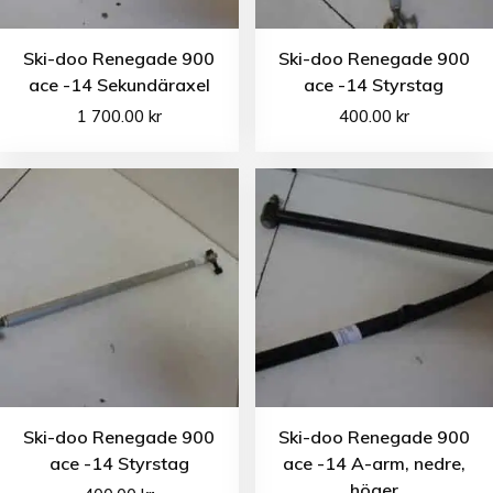
Ski-doo Renegade 900
Ski-doo Renegade 900
ace -14 Sekundäraxel
ace -14 Styrstag
1 700.00
kr
400.00
kr
Ski-doo Renegade 900
Ski-doo Renegade 900
ace -14 Styrstag
ace -14 A-arm, nedre,
höger