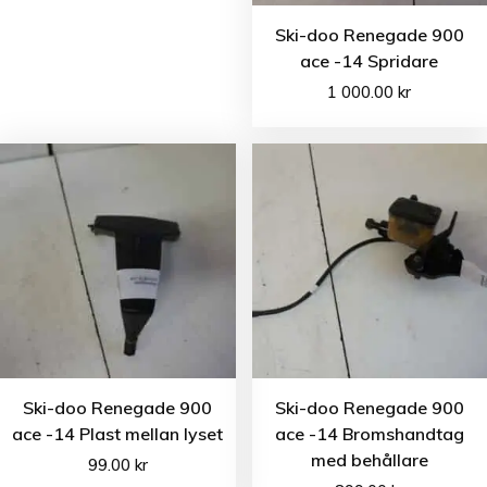
Ski-doo Renegade 900
ace -14 Spridare
1 000.00
kr
Ski-doo Renegade 900
Ski-doo Renegade 900
ace -14 Plast mellan lyset
ace -14 Bromshandtag
med behållare
99.00
kr