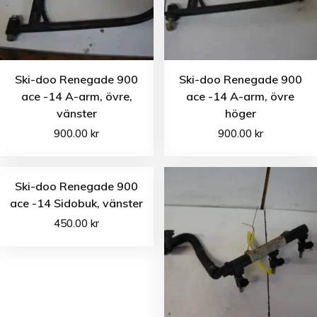
Ski-doo Renegade 900
Ski-doo Renegade 900
ace -14 A-arm, övre,
ace -14 A-arm, övre
vänster
höger
900.00
kr
900.00
kr
Ski-doo Renegade 900
ace -14 Sidobuk, vänster
450.00
kr