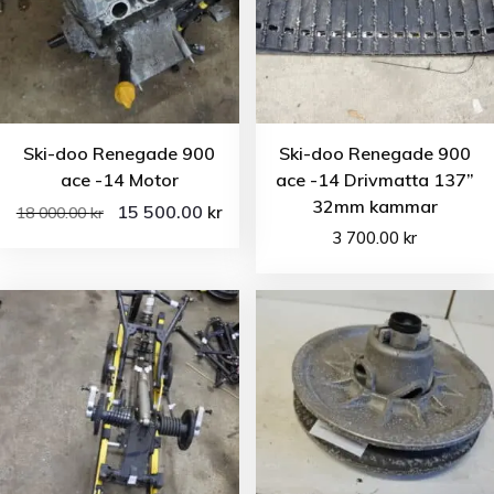
Ski-doo Renegade 900
Ski-doo Renegade 900
ace -14 Motor
ace -14 Drivmatta 137”
32mm kammar
15 500.00
kr
18 000.00
kr
3 700.00
kr