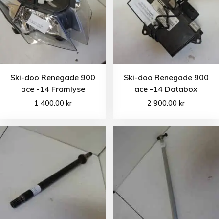
Ski-doo Renegade 900
Ski-doo Renegade 900
ace -14 Framlyse
ace -14 Databox
1 400.00
kr
2 900.00
kr