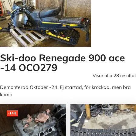
Ski-doo Renegade 900 ace
-14 OCO279
Visar alla 28 resultat
Demonterad Oktober -24. Ej startad, för krockad, men bra
komp
-14%