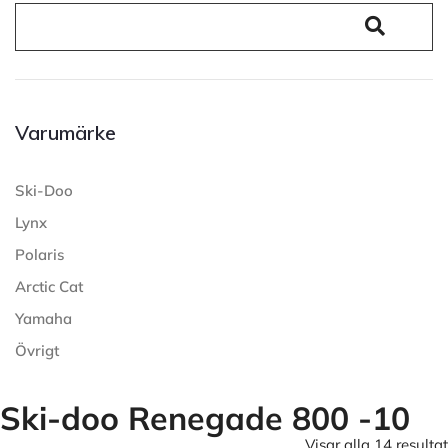
Varumärke
Ski-Doo
Lynx
Polaris
Arctic Cat
Yamaha
Övrigt
Ski-doo Renegade 800 -10
Visar alla 14 resultat