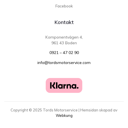
Facebook
Kontakt
Komponentvägen 4,
961 43 Boden
0921 – 47 02 90
info@tordsmotorservice.com
Copyright ©
2025
Tords Motorservice | Hemsidan skapad av
Webkung