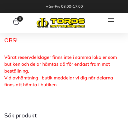
Mån-Fre 08.00-17.00
0
OBS!
Vårat reservdelslager finns inte i samma lokaler som
butiken och delar hämtas därför endast fram mot
beställning.
Vid avhämtning i butik meddelar vi dig när delarna
finns att hämta i butiken.
Sök produkt