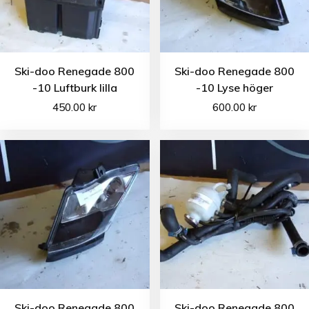
Ski-doo Renegade 800
Ski-doo Renegade 800
-10 Luftburk lilla
-10 Lyse höger
450.00
kr
600.00
kr
Ski-doo Renegade 800
Ski-doo Renegade 800