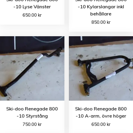
-10 Lyse Vänster
-10 Kylarslangar inkl
behållare
650.00
kr
850.00
kr
Ski-doo Renegade 800
Ski-doo Renegade 800
-10 Styrstång
-10 A-arm, övre höger
750.00
kr
650.00
kr