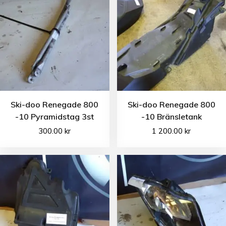
Ski-doo Renegade 800
Ski-doo Renegade 800
-10 Pyramidstag 3st
-10 Bränsletank
300.00
kr
1 200.00
kr