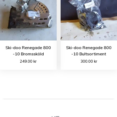
Ski-doo Renegade 800
Ski-doo Renegade 800
-10 Bromssköld
-10 Bultsortiment
249.00
kr
300.00
kr