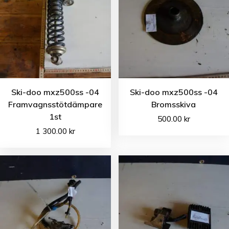
Ski-doo mxz500ss -04
Ski-doo mxz500ss -04
Framvagnsstötdämpare
Bromsskiva
1st
500.00
kr
1 300.00
kr