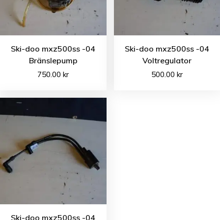
Ski-doo mxz500ss -04
Ski-doo mxz500ss -04
Bränslepump
Voltregulator
750.00
kr
500.00
kr
Ski-doo mxz500ss -04