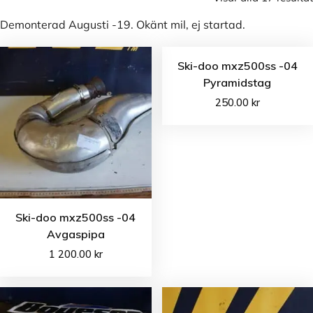
Demonterad Augusti -19. Okänt mil, ej startad.
Ski-doo mxz500ss -04
Pyramidstag
250.00
kr
Ski-doo mxz500ss -04
Avgaspipa
1 200.00
kr