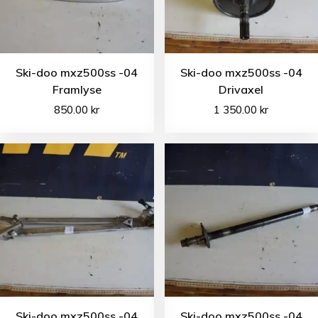
Ski-doo mxz500ss -04
Ski-doo mxz500ss -04
Framlyse
Drivaxel
850.00
kr
1 350.00
kr
Ski-doo mxz500ss -04
Ski-doo mxz500ss -04