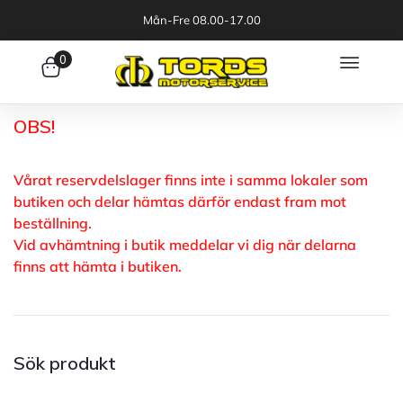
Mån-Fre 08.00-17.00
0
OBS!
Vårat reservdelslager finns inte i samma lokaler som
butiken och delar hämtas därför endast fram mot
beställning.
Vid avhämtning i butik meddelar vi dig när delarna
finns att hämta i butiken.
Sök produkt