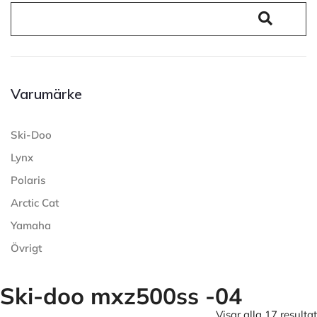
Varumärke
Ski-Doo
Lynx
Polaris
Arctic Cat
Yamaha
Övrigt
Ski-doo mxz500ss -04
Visar alla 17 resultat