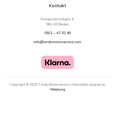
Kontakt
Komponentvägen 4,
961 43 Boden
0921 – 47 02 90
info@tordsmotorservice.com
Copyright ©
2025
Tords Motorservice | Hemsidan skapad av
Webkung