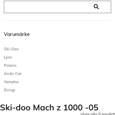
Varumärke
Ski-Doo
Lynx
Polaris
Arctic Cat
Yamaha
Övrigt
Ski-doo Mach z 1000 -05
Visar alla 5 resultat