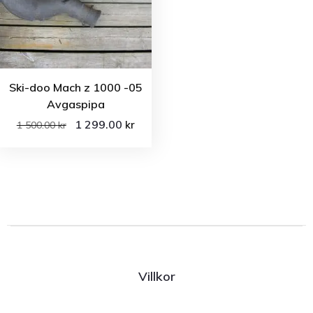
Ski-doo Mach z 1000 -05
Avgaspipa
1 299.00
kr
1 500.00
kr
Villkor