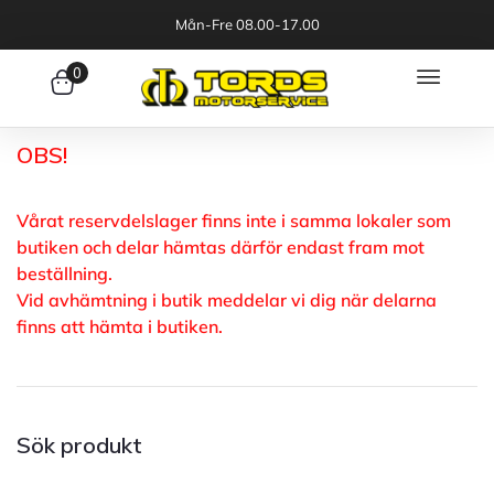
Mån-Fre 08.00-17.00
0
OBS!
Vårat reservdelslager finns inte i samma lokaler som
butiken och delar hämtas därför endast fram mot
beställning.
Vid avhämtning i butik meddelar vi dig när delarna
finns att hämta i butiken.
Sök produkt