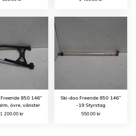
 Freeride 850 146”
Ski-doo Freeride 850 146”
rm, övre, vänster
-19 Styrstag
1 200.00
kr
550.00
kr