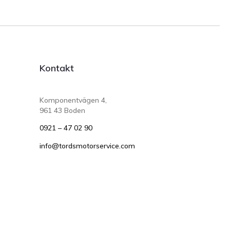
Kontakt
Komponentvägen 4,
961 43 Boden
0921 – 47 02 90
info@tordsmotorservice.com