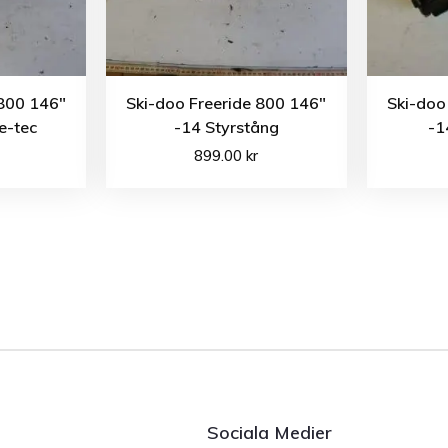
 800 146″
Ski-doo Freeride 800 146″
Ski-doo
e-tec
-14 Styrstång
-1
899.00
kr
Sociala Medier