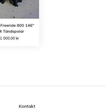
 Freeride 800 146″
4 Tändspolar
1 000.00
kr
Kontakt