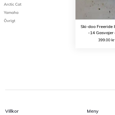
Arctic Cat
Yamaha
Övrigt
Ski-doo Freeride
-14 Gasvajer 
399.00
kr
Villkor
Meny