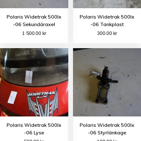
Polaris Widetrak 500lx
Polaris Widetrak 500lx
-06 Sekundäraxel
-06 Tankplast
1 500.00
kr
300.00
kr
Polaris Widetrak 500lx
Polaris Widetrak 500lx
-06 Lyse
-06 Styrlänkage