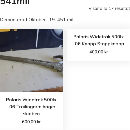
541mil
Visar alla 17 resultat
Demonterad Oktober -19. 451 mil.
Polaris Widetrak 500lx
-06 Knapp Stoppknapp
400.00
kr
Polaris Widetrak 500lx
-06 Trailingarm höger
skidben
600.00
kr