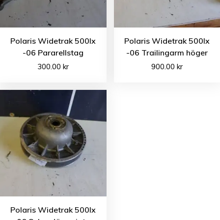
Polaris Widetrak 500lx
Polaris Widetrak 500lx
-06 Pararellstag
-06 Trailingarm höger
300.00
kr
900.00
kr
Polaris Widetrak 500lx