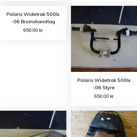
Polaris Widetrak 500lx
-06 Bromshandtag
650.00
kr
Polaris Widetrak 500lx
-06 Styre
650.00
kr