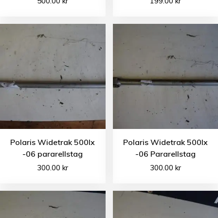
500.00
kr
199.00
kr
Polaris Widetrak 500lx
Polaris Widetrak 500lx
-06 pararellstag
-06 Pararellstag
300.00
kr
300.00
kr