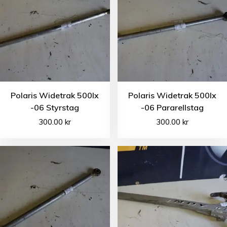
Polaris Widetrak 500lx
Polaris Widetrak 500lx
-06 Styrstag
-06 Pararellstag
300.00
kr
300.00
kr