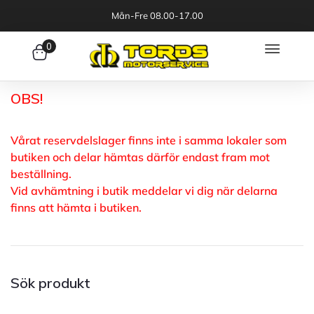
Mån-Fre 08.00-17.00
0
OBS!
Vårat reservdelslager finns inte i samma lokaler som
butiken och delar hämtas därför endast fram mot
beställning.
Vid avhämtning i butik meddelar vi dig när delarna
finns att hämta i butiken.
Sök produkt