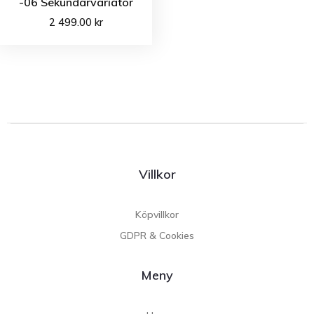
-06 Sekundärvariator
2 499.00
kr
Villkor
Köpvillkor
GDPR & Cookies
Meny