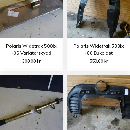
Polaris Widetrak 500lx
Polaris Widetrak 500lx
-06 Variatorskydd
-06 Bukplast
300.00
kr
550.00
kr