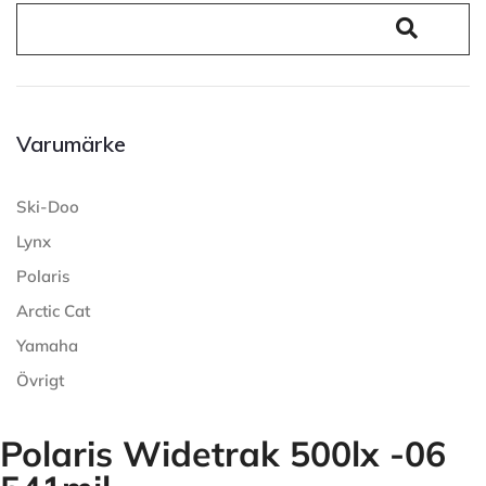
Varumärke
Ski-Doo
Lynx
Polaris
Arctic Cat
Yamaha
Övrigt
Polaris Widetrak 500lx -06