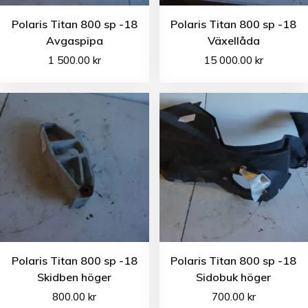
Polaris Titan 800 sp -18
Polaris Titan 800 sp -18
Avgaspipa
Växellåda
1 500.00
kr
15 000.00
kr
Polaris Titan 800 sp -18
Polaris Titan 800 sp -18
Skidben höger
Sidobuk höger
800.00
kr
700.00
kr