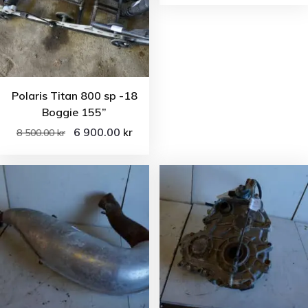
Polaris Titan 800 sp -18
Boggie 155”
6 900.00
kr
8 500.00
kr