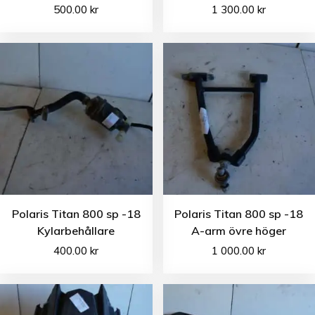
500.00
kr
1 300.00
kr
Polaris Titan 800 sp -18
Polaris Titan 800 sp -18
Kylarbehållare
A-arm övre höger
400.00
kr
1 000.00
kr