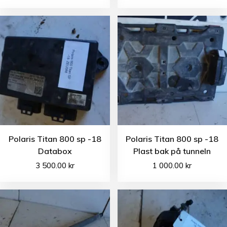
Polaris Titan 800 sp -18
Polaris Titan 800 sp -18
Databox
Plast bak på tunneln
3 500.00
kr
1 000.00
kr