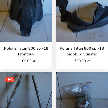
Polaris Titan 800 sp -18
Polaris Titan 800 sp -18
Frontbuk
Sidobuk, vänster
1 100.00
kr
700.00
kr
-36%