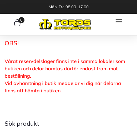
Mån-Fre 08.00-17.00
0
OBS!
Vårat reservdelslager finns inte i samma lokaler som
butiken och delar hämtas därför endast fram mot
beställning.
Vid avhämtning i butik meddelar vi dig när delarna
finns att hämta i butiken.
Sök produkt