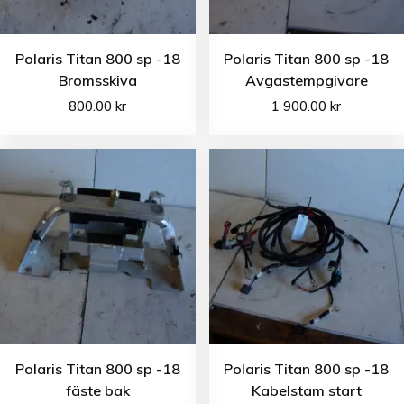
Polaris Titan 800 sp -18
Polaris Titan 800 sp -18
Bromsskiva
Avgastempgivare
800.00
kr
1 900.00
kr
Polaris Titan 800 sp -18
Polaris Titan 800 sp -18
fäste bak
Kabelstam start