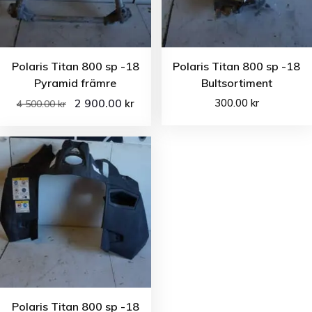
Polaris Titan 800 sp -18
Polaris Titan 800 sp -18
Pyramid främre
Bultsortiment
2 900.00
300.00
kr
kr
4 500.00
kr
Polaris Titan 800 sp -18