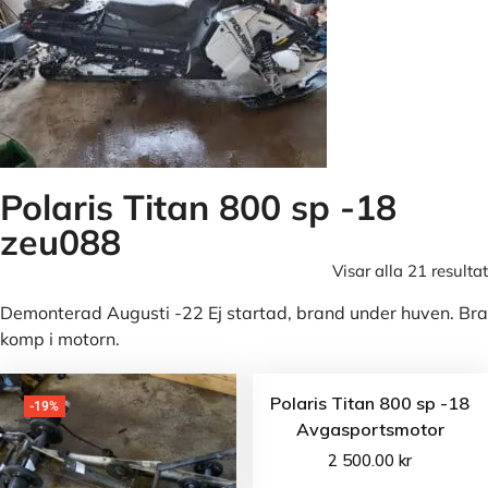
Polaris Titan 800 sp -18
zeu088
Visar alla 21 resultat
Demonterad Augusti -22 Ej startad, brand under huven. Bra
komp i motorn.
Polaris Titan 800 sp -18
-19%
Avgasportsmotor
2 500.00
kr