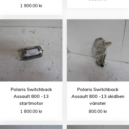
1 900.00
kr
Polaris Switchback
Polaris Switchback
Assault 800 -13
Assault 800 -13 skidben
startmotor
vänster
1 800.00
kr
800.00
kr