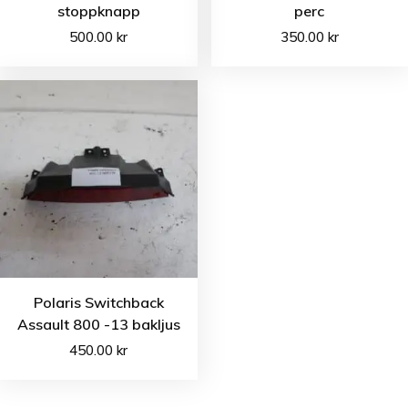
stoppknapp
perc
500.00
kr
350.00
kr
Polaris Switchback
Assault 800 -13 bakljus
450.00
kr