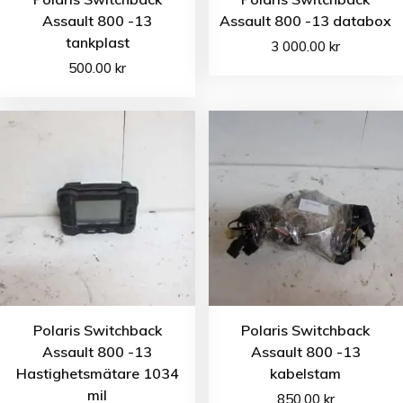
Assault 800 -13
Assault 800 -13 databox
tankplast
3 000.00
kr
500.00
kr
Polaris Switchback
Polaris Switchback
Assault 800 -13
Assault 800 -13
Hastighetsmätare 1034
kabelstam
mil
850.00
kr