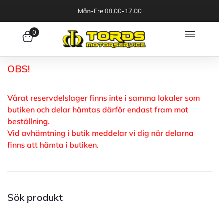
Mån-Fre 08.00-17.00
0
OBS!
Vårat reservdelslager finns inte i samma lokaler som
butiken och delar hämtas därför endast fram mot
beställning.
Vid avhämtning i butik meddelar vi dig när delarna
finns att hämta i butiken.
Sök produkt