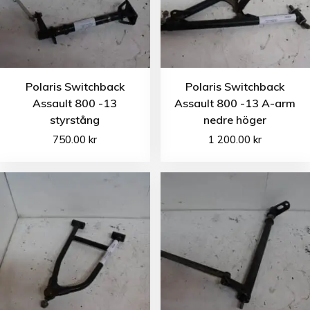
Polaris Switchback
Polaris Switchback
Assault 800 -13
Assault 800 -13 A-arm
styrstång
nedre höger
750.00
kr
1 200.00
kr