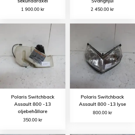
sekundäraxel
Svänghjul
1 900.00
kr
2 450.00
kr
Polaris Switchback
Polaris Switchback
Assault 800 -13
Assault 800 -13 lyse
oljebehållare
800.00
kr
350.00
kr