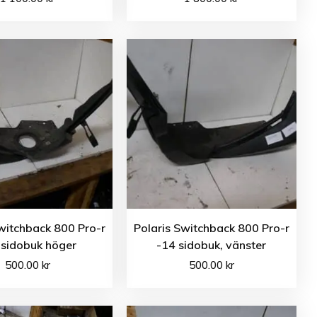
witchback 800 Pro-r
Polaris Switchback 800 Pro-r
 sidobuk höger
-14 sidobuk, vänster
500.00
kr
500.00
kr