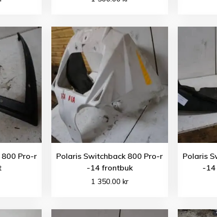
 800 Pro-r
Polaris Switchback 800 Pro-r
Polaris S
t
-14 frontbuk
-14
1 350.00
kr