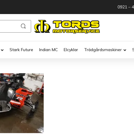
0921 – 
Stark Future
Indian MC
Elcyklar
Trädgårdsmaskiner