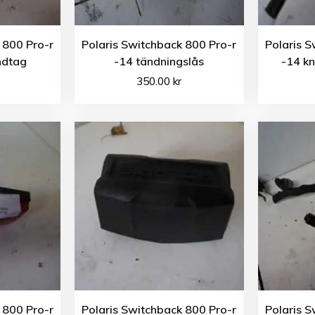
 800 Pro-r
Polaris Switchback 800 Pro-r
Polaris S
ndtag
-14 tändningslås
-14 k
350.00
kr
 800 Pro-r
Polaris Switchback 800 Pro-r
Polaris S