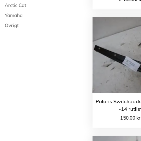
Arctic Cat
Yamaha
Övrigt
Polaris Switchback
-14 rutlis
150.00
kr