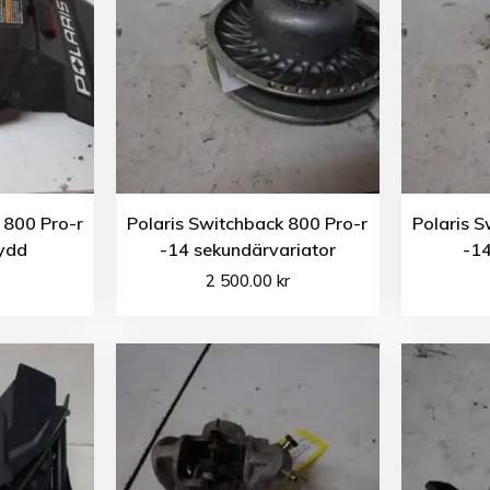
 800 Pro-r
Polaris Switchback 800 Pro-r
Polaris S
ydd
-14 sekundärvariator
-14
2 500.00
kr