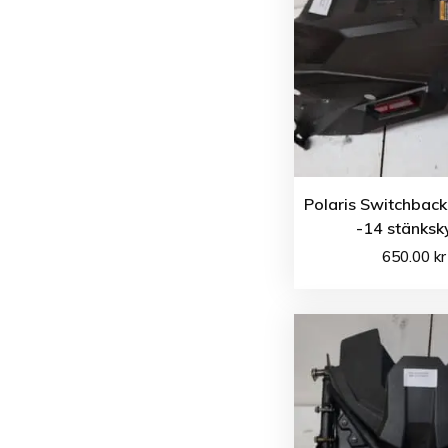
Polaris Switchback
-14 stänksk
650.00
kr