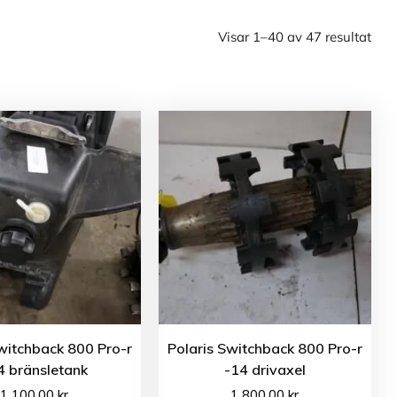
Visar 1–40 av 47 resultat
witchback 800 Pro-r
Polaris Switchback 800 Pro-r
4 bränsletank
-14 drivaxel
1 100.00
kr
1 800.00
kr