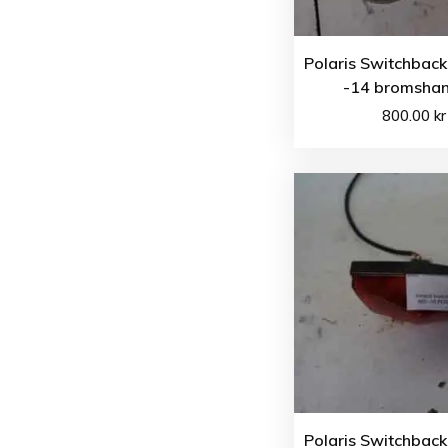
Polaris Switchback
-14 bromsha
800.00
kr
Polaris Switchback