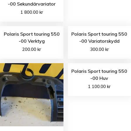
-00 Sekundärvariator
1 800.00
kr
Polaris Sport touring 550
Polaris Sport touring 550
-00 Verktyg
-00 Variatorskydd
200.00
kr
300.00
kr
Polaris Sport touring 550
-00 Huv
1 100.00
kr