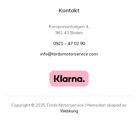
Kontakt
Komponentvägen 4,
961 43 Boden
0921 – 47 02 90
info@tordsmotorservice.com
Copyright ©
2025
Tords Motorservice | Hemsidan skapad av
Webkung