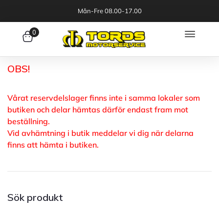
Mån-Fre 08.00-17.00
0
OBS!
Vårat reservdelslager finns inte i samma lokaler som
butiken och delar hämtas därför endast fram mot
beställning.
Vid avhämtning i butik meddelar vi dig när delarna
finns att hämta i butiken.
Sök produkt