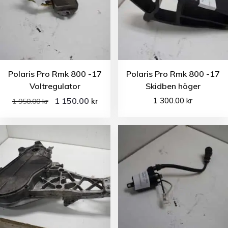
Polaris Pro Rmk 800 -17
Polaris Pro Rmk 800 -17
Voltregulator
Skidben höger
1 150.00
1 300.00
kr
kr
1 950.00
kr