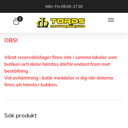
Mån-Fre 08.00-17.00
0
OBS!
Vårat reservdelslager finns inte i samma lokaler som
butiken och delar hämtas därför endast fram mot
beställning.
Vid avhämtning i butik meddelar vi dig när delarna
finns att hämta i butiken.
Sök produkt