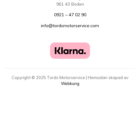
961 43 Boden
0921 – 47 02 90
info@tordsmotorservice.com
Copyright ©
2025
Tords Motorservice | Hemsidan skapad av
Webkung