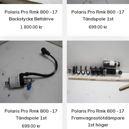
Polaris Pro Rmk 800 -17
Polaris Pro Rmk 800 -17
Backstycke Beltdrive
Tändspole 1st
1 800.00
kr
699.00
kr
Polaris Pro Rmk 800 -17
Polaris Pro Rmk 800 -17
Tändspole 1st
Framvagnsstötdämpare
1st höger
699.00
kr