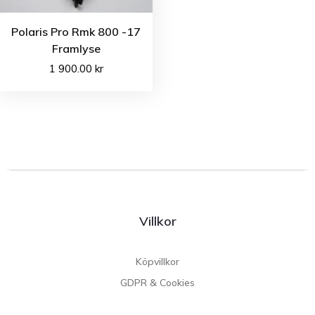
Polaris Pro Rmk 800 -17
Framlyse
1 900.00
kr
Villkor
Köpvillkor
GDPR & Cookies