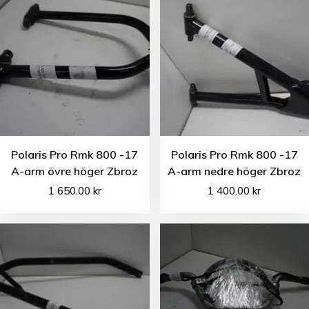
Polaris Pro Rmk 800 -17
Polaris Pro Rmk 800 -17
A-arm övre höger Zbroz
A-arm nedre höger Zbroz
1 650.00
kr
1 400.00
kr