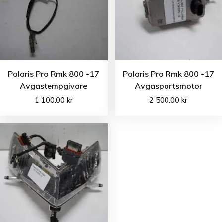
Polaris Pro Rmk 800 -17
Polaris Pro Rmk 800 -17
Avgastempgivare
Avgasportsmotor
1 100.00
kr
2 500.00
kr