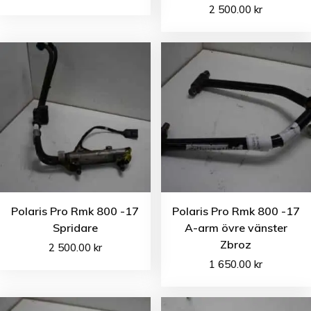
2 500.00
kr
Polaris Pro Rmk 800 -17
Polaris Pro Rmk 800 -17
Spridare
A-arm övre vänster
Zbroz
2 500.00
kr
1 650.00
kr