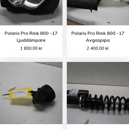
Polaris Pro Rmk 800 -17
Polaris Pro Rmk 800 -17
Ljuddämpare
Avgaspipa
1 800.00
kr
2 400.00
kr