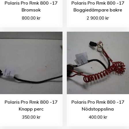
Polaris Pro Rmk 800 -17
Polaris Pro Rmk 800 -17
Bromsok
Boggiedämpare bakre
800.00
kr
2 900.00
kr
Polaris Pro Rmk 800 -17
Polaris Pro Rmk 800 -17
Knapp perc
Nödstoppslina
350.00
kr
400.00
kr