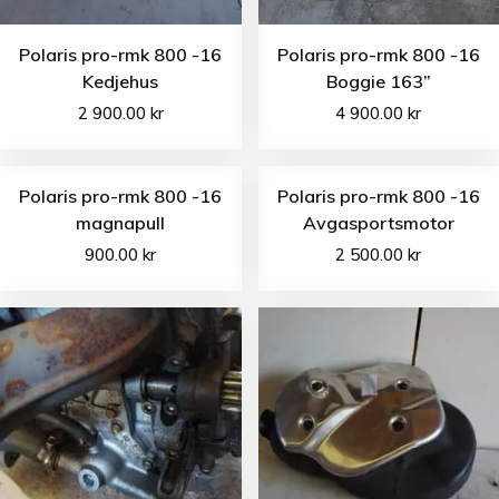
Polaris pro-rmk 800 -16
Polaris pro-rmk 800 -16
Kedjehus
Boggie 163”
2 900.00
kr
4 900.00
kr
Polaris pro-rmk 800 -16
Polaris pro-rmk 800 -16
magnapull
Avgasportsmotor
900.00
kr
2 500.00
kr