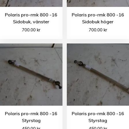
Polaris pro-rmk 800 -16
Polaris pro-rmk 800 -16
Sidobuk, vänster
Sidobuk höger
700.00
kr
700.00
kr
Polaris pro-rmk 800 -16
Polaris pro-rmk 800 -16
Styrstag
Styrstag
450.00
kr
450.00
kr