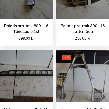
Polaris pro-rmk 800 -16
Polaris pro-rmk 800 -16
Tändspole 1st
batterilåda
699.00
kr
250.00
kr
-36%