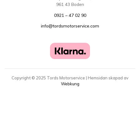
961 43 Boden
0921 – 47 02 90
info@tordsmotorservice.com
Copyright ©
2025
Tords Motorservice | Hemsidan skapad av
Webkung