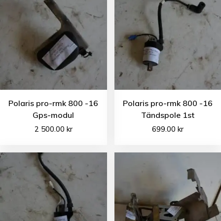
Polaris pro-rmk 800 -16
Polaris pro-rmk 800 -16
Gps-modul
Tändspole 1st
2 500.00
kr
699.00
kr