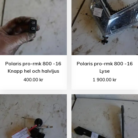
Polaris pro-rmk 800 -16
Polaris pro-rmk 800 -16
Knapp hel och halvljus
Lyse
400.00
kr
1 900.00
kr