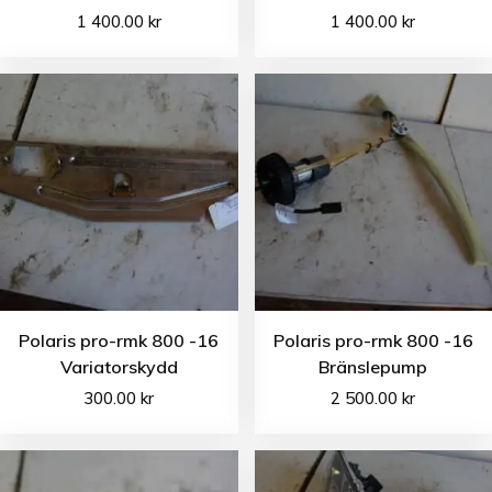
1 400.00
kr
1 400.00
kr
Polaris pro-rmk 800 -16
Polaris pro-rmk 800 -16
Variatorskydd
Bränslepump
300.00
kr
2 500.00
kr