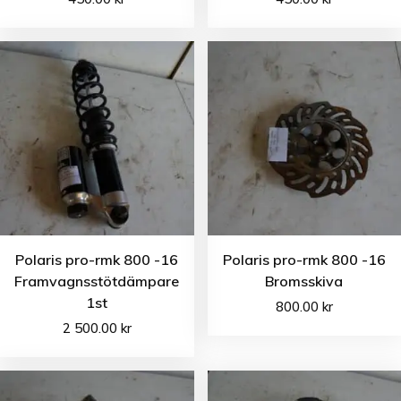
Polaris pro-rmk 800 -16
Polaris pro-rmk 800 -16
Framvagnsstötdämpare
Bromsskiva
1st
800.00
kr
2 500.00
kr