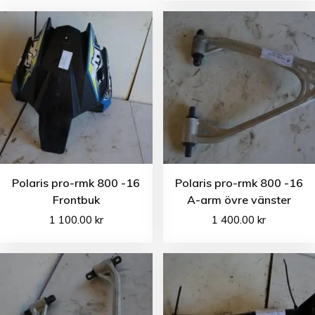
Polaris pro-rmk 800 -16
Polaris pro-rmk 800 -16
Frontbuk
A-arm övre vänster
1 100.00
kr
1 400.00
kr