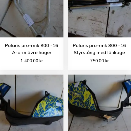
Polaris pro-rmk 800 -16
Polaris pro-rmk 800 -16
A-arm övre höger
Styrstång med länkage
1 400.00
kr
750.00
kr