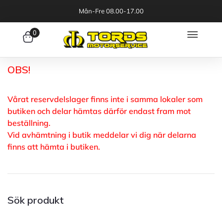
Mån-Fre 08.00-17.00
0
OBS!
Vårat reservdelslager finns inte i samma lokaler som
butiken och delar hämtas därför endast fram mot
beställning.
Vid avhämtning i butik meddelar vi dig när delarna
finns att hämta i butiken.
Sök produkt