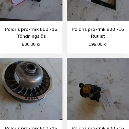
Polaris pro-rmk 800 -16
Polaris pro-rmk 800 -16
Tändningslås
Rutlist
800.00
kr
199.00
kr
Polaris pro-rmk 800 -16
Polaris pro-rmk 800 -16