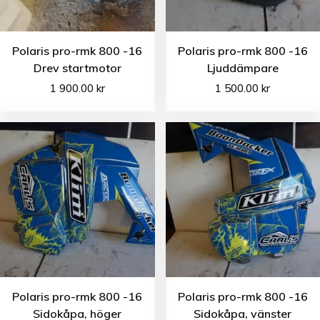
Polaris pro-rmk 800 -16
Polaris pro-rmk 800 -16
Drev startmotor
Ljuddämpare
1 900.00
kr
1 500.00
kr
Polaris pro-rmk 800 -16
Polaris pro-rmk 800 -16
Sidokåpa, höger
Sidokåpa, vänster