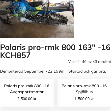
Polaris pro-rmk 800 163" -16
KCH857
Visar 1–40 av 43 resultat
Demonterad September -22 199mil. Startad och går bra.
Polaris pro-rmk 800 -16
Polaris pro-rmk 800 -16
Avgasportsmotor
Spjällhus
2 500.00
kr
1 500.00
kr