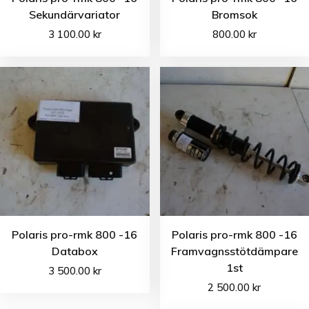
Sekundärvariator
Bromsok
3 100.00
kr
800.00
kr
Polaris pro-rmk 800 -16
Polaris pro-rmk 800 -16
Databox
Framvagnsstötdämpare
1st
3 500.00
kr
2 500.00
kr