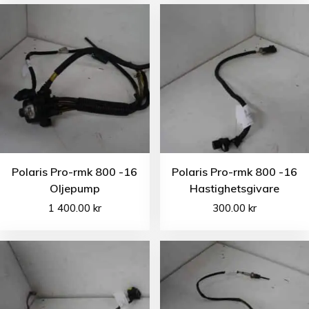
Polaris Pro-rmk 800 -16
Polaris Pro-rmk 800 -16
Oljepump
Hastighetsgivare
1 400.00
kr
300.00
kr