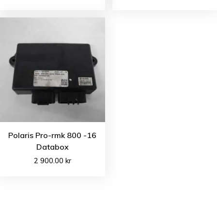
Polaris Pro-rmk 800 -16
Databox
2 900.00
kr