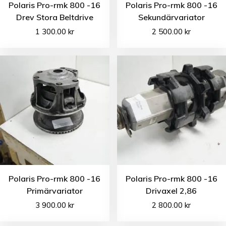
Polaris Pro-rmk 800 -16
Polaris Pro-rmk 800 -16
Drev Stora Beltdrive
Sekundärvariator
1 300.00
kr
2 500.00
kr
Polaris Pro-rmk 800 -16
Polaris Pro-rmk 800 -16
Primärvariator
Drivaxel 2,86
3 900.00
kr
2 800.00
kr