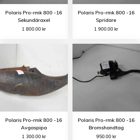
Polaris Pro-rmk 800 -16
Polaris Pro-rmk 800 -16
Sekundäraxel
Spridare
1 800.00
kr
1 900.00
kr
Polaris Pro-rmk 800 -16
Polaris Pro-rmk 800 -16
Avgaspipa
Bromshandtag
1 300.00
kr
950.00
kr