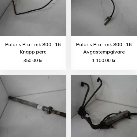
Polaris Pro-rmk 800 -16
Polaris Pro-rmk 800 -16
Knapp perc
Avgastempgivare
350.00
kr
1 100.00
kr