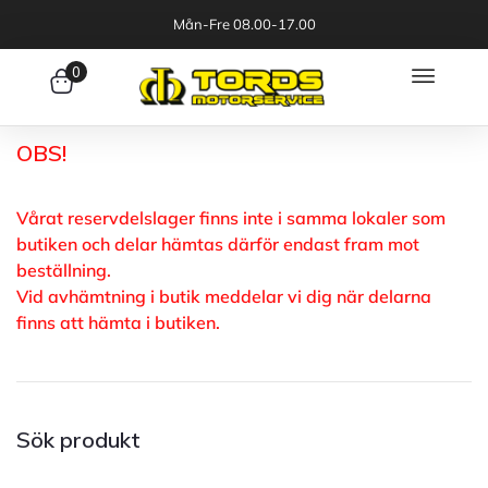
Mån-Fre 08.00-17.00
0
OBS!
Vårat reservdelslager finns inte i samma lokaler som
butiken och delar hämtas därför endast fram mot
beställning.
Vid avhämtning i butik meddelar vi dig när delarna
finns att hämta i butiken.
Sök produkt