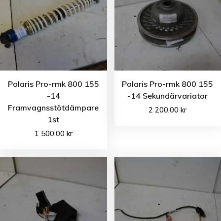
Polaris Pro-rmk 800 155
Polaris Pro-rmk 800 155
-14
-14 Sekundärvariator
Framvagnsstötdämpare
2 200.00
kr
1st
1 500.00
kr