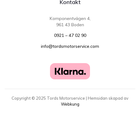
Kontakt
Komponentvägen 4,
961 43 Boden
0921 – 47 02 90
info@tordsmotorservice.com
Copyright ©
2025
Tords Motorservice | Hemsidan skapad av
Webkung