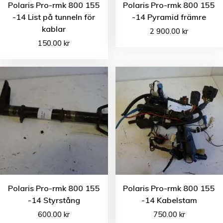
Polaris Pro-rmk 800 155
Polaris Pro-rmk 800 155
-14 List på tunneln för
-14 Pyramid främre
kablar
2 900.00
kr
150.00
kr
Polaris Pro-rmk 800 155
Polaris Pro-rmk 800 155
-14 Styrstång
-14 Kabelstam
600.00
kr
750.00
kr