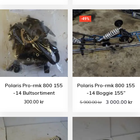
-49%
Polaris Pro-rmk 800 155
Polaris Pro-rmk 800 155
-14 Bultsortiment
-14 Boggie 155”
300.00
kr
3 000.00
kr
5 900.00
kr