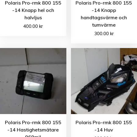
Polaris Pro-rmk 800 155
Polaris Pro-rmk 800 155
-14 Knapp hel och
-14 Knapp
halvljus
handtagsvärme och
tumvärme
400.00
kr
300.00
kr
Polaris Pro-rmk 800 155
Polaris Pro-rmk 800 155
-14 Hastighetsmätare
-14 Huv