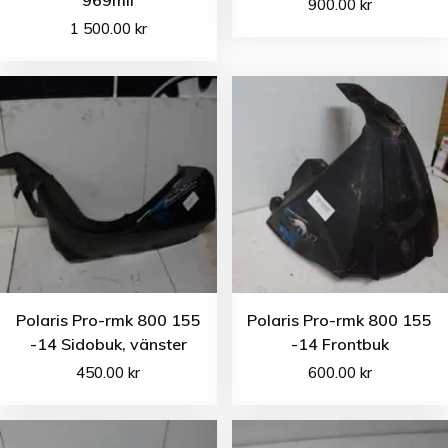
969mil
900.00
kr
1 500.00
kr
Polaris Pro-rmk 800 155
Polaris Pro-rmk 800 155
-14 Sidobuk, vänster
-14 Frontbuk
450.00
kr
600.00
kr