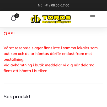
Mån-Fre 08.00-17.00
0
OBS!
Vårat reservdelslager finns inte i samma lokaler som
butiken och delar hämtas därför endast fram mot
beställning.
Vid avhämtning i butik meddelar vi dig när delarna
finns att hämta i butiken.
Sök produkt