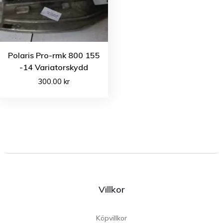
Polaris Pro-rmk 800 155
-14 Variatorskydd
300.00
kr
Villkor
Köpvillkor