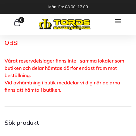
Mån-Fre 08.00-17.00
0
OBS!
Vårat reservdelslager finns inte i samma lokaler som
butiken och delar hämtas därför endast fram mot
beställning.
Vid avhämtning i butik meddelar vi dig när delarna
finns att hämta i butiken.
Sök produkt