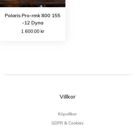
Polaris Pro-rmk 800 155
-12 Dyna
1 600.00
kr
Villkor
Köpvillkor
GDPR & Cookies