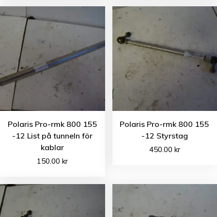
Polaris Pro-rmk 800 155
Polaris Pro-rmk 800 155
-12 List på tunneln för
-12 Styrstag
kablar
450.00
kr
150.00
kr