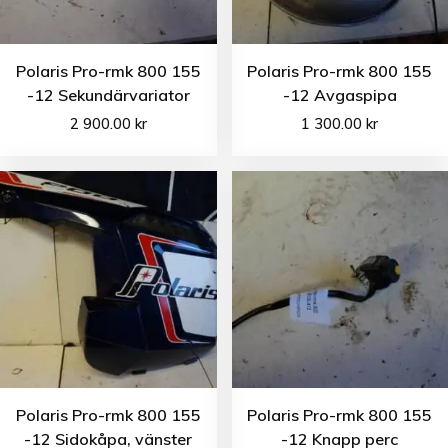
Polaris Pro-rmk 800 155
Polaris Pro-rmk 800 155
-12 Sekundärvariator
-12 Avgaspipa
2 900.00
kr
1 300.00
kr
Polaris Pro-rmk 800 155
Polaris Pro-rmk 800 155
-12 Sidokåpa, vänster
-12 Knapp perc