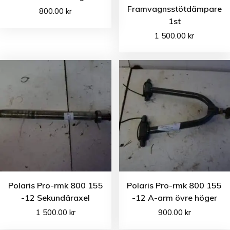
Framvagnsstötdämpare
800.00
kr
1st
1 500.00
kr
Polaris Pro-rmk 800 155
Polaris Pro-rmk 800 155
-12 Sekundäraxel
-12 A-arm övre höger
1 500.00
kr
900.00
kr