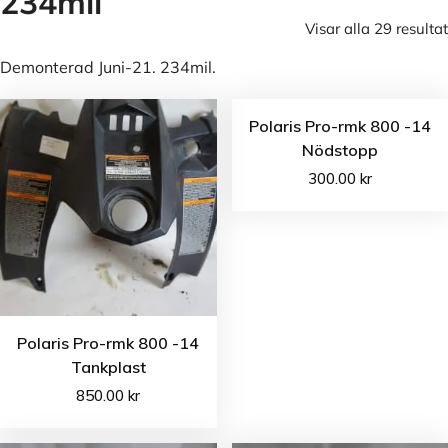
234mil
Visar alla 29 resultat
Demonterad Juni-21. 234mil.
Polaris Pro-rmk 800 -14
Nödstopp
300.00
kr
Polaris Pro-rmk 800 -14
Tankplast
850.00
kr