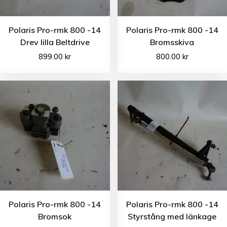
Polaris Pro-rmk 800 -14
Polaris Pro-rmk 800 -14
Drev lilla Beltdrive
Bromsskiva
899.00
kr
800.00
kr
Polaris Pro-rmk 800 -14
Polaris Pro-rmk 800 -14
Bromsok
Styrstång med länkage