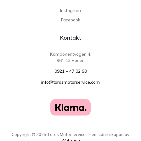
Instagram
Facebook
Kontakt
Komponentvägen 4,
961 43 Boden
0921 – 47 02 90
info@tordsmotorservice.com
Copyright ©
2025
Tords Motorservice | Hemsidan skapad av
Webkung