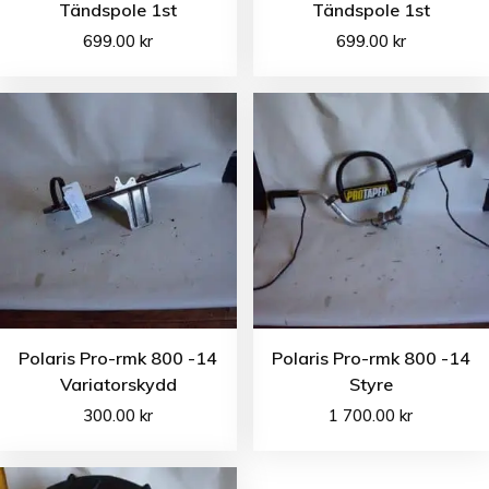
Tändspole 1st
Tändspole 1st
699.00
kr
699.00
kr
Polaris Pro-rmk 800 -14
Polaris Pro-rmk 800 -14
Variatorskydd
Styre
300.00
kr
1 700.00
kr