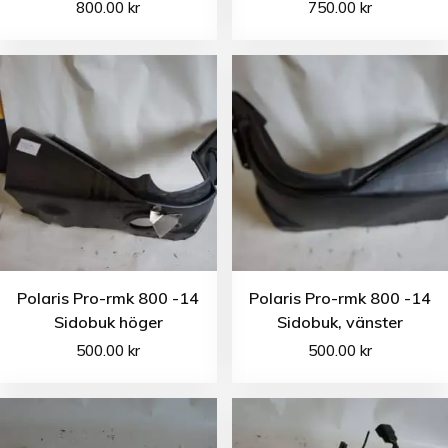
800.00
kr
750.00
kr
Polaris Pro-rmk 800 -14
Polaris Pro-rmk 800 -14
Sidobuk höger
Sidobuk, vänster
500.00
kr
500.00
kr