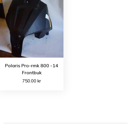
Polaris Pro-rmk 800 -14
Frontbuk
750.00
kr