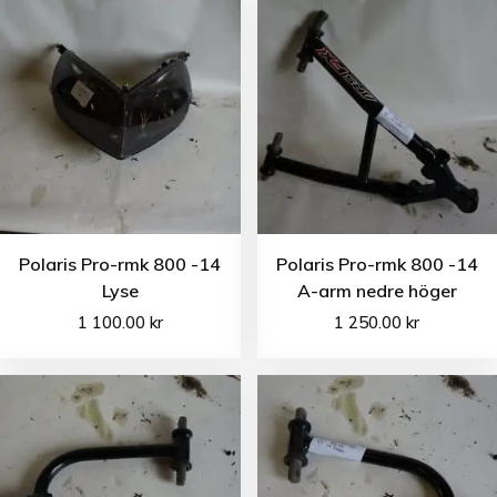
Polaris Pro-rmk 800 -14
Polaris Pro-rmk 800 -14
Lyse
A-arm nedre höger
1 100.00
kr
1 250.00
kr