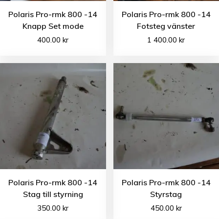
Polaris Pro-rmk 800 -14
Polaris Pro-rmk 800 -14
Knapp Set mode
Fotsteg vänster
400.00
kr
1 400.00
kr
Polaris Pro-rmk 800 -14
Polaris Pro-rmk 800 -14
Stag till styrning
Styrstag
350.00
kr
450.00
kr