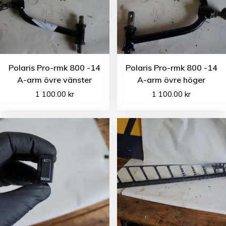
Polaris Pro-rmk 800 -14
Polaris Pro-rmk 800 -14
A-arm övre vänster
A-arm övre höger
1 100.00
kr
1 100.00
kr