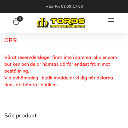
Mån-Fre 08.00-17.00
0
OBS!
Vårat reservdelslager finns inte i samma lokaler som
butiken och delar hämtas därför endast fram mot
beställning.
Vid avhämtning i butik meddelar vi dig när delarna
finns att hämta i butiken.
Sök produkt