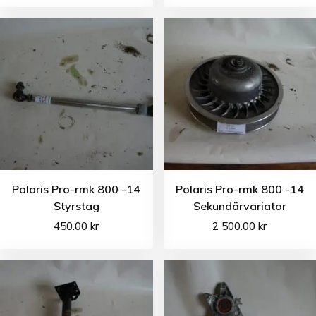
Polaris Pro-rmk 800 -14
Polaris Pro-rmk 800 -14
Styrstag
Sekundärvariator
450.00
kr
2 500.00
kr