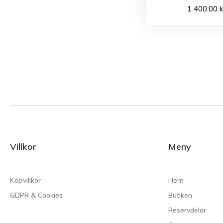
1 400.00
k
Villkor
Meny
Köpvillkor
Hem
GDPR & Cookies
Butiken
Reservdelar