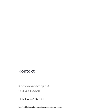
Kontakt
Komponentvägen 4,
961 43 Boden
0921 – 47 02 90
info@tordsmotorservice.com