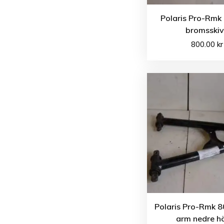
Polaris Pro-Rmk
bromsski
800.00
kr
Polaris Pro-Rmk 8
arm nedre h