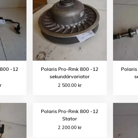
 800 -12
Polaris Pro-Rmk 800 -12
Polari
sekundärvariator
s
r
2 500.00
kr
Polaris Pro-Rmk 800 -12
Stator
2 200.00
kr