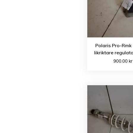
Polaris Pro-Rmk
likriktare regula
900.00
kr