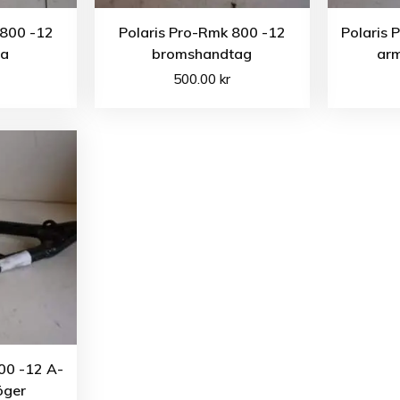
 800 -12
Polaris Pro-Rmk 800 -12
Polaris 
va
bromshandtag
arm
500.00
kr
00 -12 A-
öger