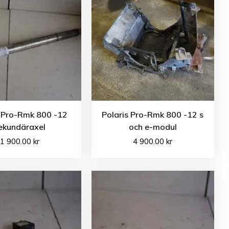
s Pro-Rmk 800 -12
Polaris Pro-Rmk 800 -12 s
ekundäraxel
och e-modul
1 900.00
kr
4 900.00
kr