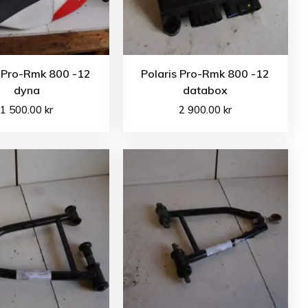
s Pro-Rmk 800 -12
Polaris Pro-Rmk 800 -12
dyna
databox
1 500.00
kr
2 900.00
kr