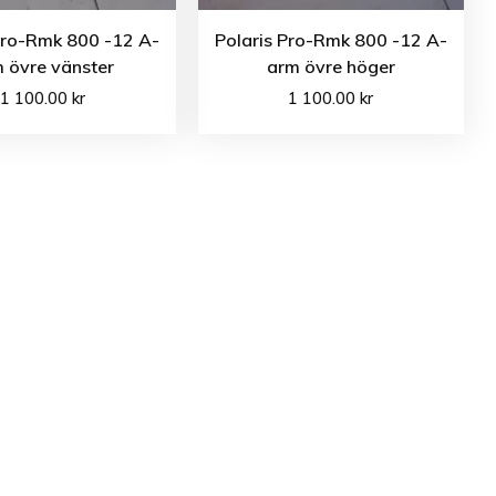
Pro-Rmk 800 -12 A-
Polaris Pro-Rmk 800 -12 A-
 övre vänster
arm övre höger
1 100.00
kr
1 100.00
kr