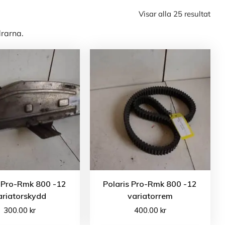
Visar alla 25 resultat
drarna.
s Pro-Rmk 800 -12
Polaris Pro-Rmk 800 -12
ariatorskydd
variatorrem
300.00
kr
400.00
kr