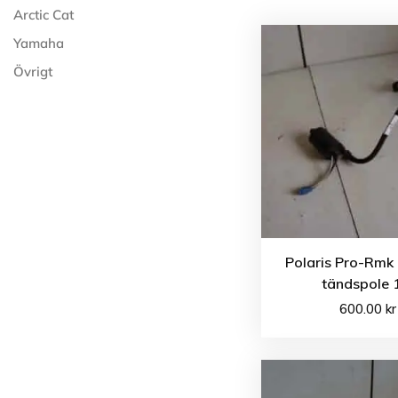
Arctic Cat
Yamaha
Övrigt
Polaris Pro-Rmk
tändspole 
600.00
kr