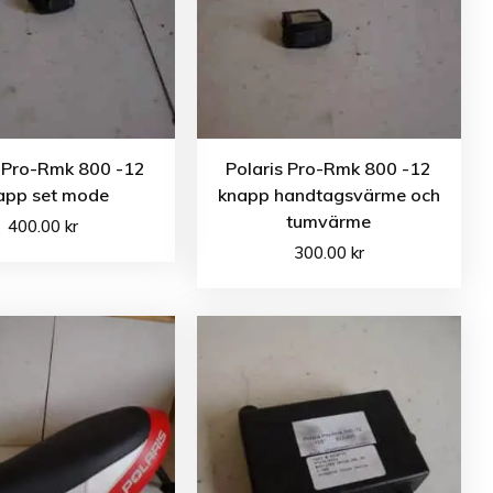
s Pro-Rmk 800 -12
Polaris Pro-Rmk 800 -12
app set mode
knapp handtagsvärme och
tumvärme
400.00
kr
300.00
kr