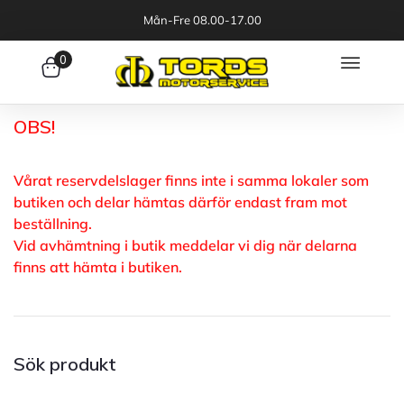
Mån-Fre 08.00-17.00
0
OBS!
Vårat reservdelslager finns inte i samma lokaler som
butiken och delar hämtas därför endast fram mot
beställning.
Vid avhämtning i butik meddelar vi dig när delarna
finns att hämta i butiken.
Sök produkt