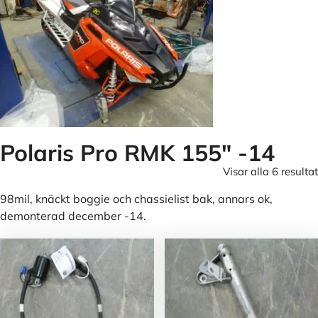
Polaris Pro RMK 155" -14
Visar alla 6 resultat
98mil, knäckt boggie och chassielist bak, annars ok,
demonterad december -14.