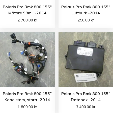
Polaris Pro Rmk 800 155″
Polaris Pro Rmk 800 155″
Mätare 98mil -2014
Luftburk -2014
2 700.00
kr
250.00
kr
Polaris Pro Rmk 800 155″
Polaris Pro Rmk 800 155″
Kabelstam, stora -2014
Databox -2014
1 800.00
kr
3 400.00
kr