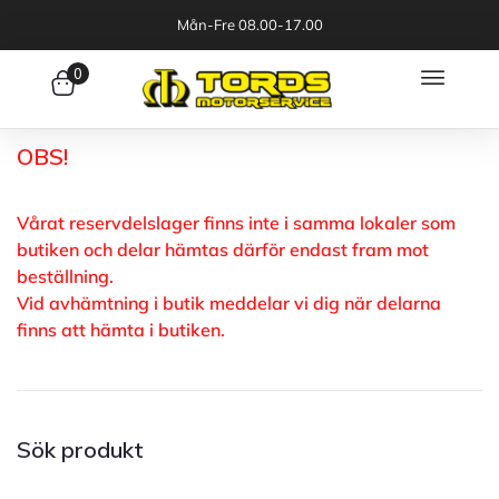
Mån-Fre 08.00-17.00
0
OBS!
Vårat reservdelslager finns inte i samma lokaler som
butiken och delar hämtas därför endast fram mot
beställning.
Vid avhämtning i butik meddelar vi dig när delarna
finns att hämta i butiken.
Sök produkt