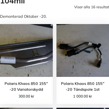
104mil
Visar alla 16 resultat
Demonterad Oktober -20.
Polaris Khaos 850 155″
Polaris Khaos 850 155″
-20 Variatorskydd
-20 Tändspole 1st
300.00
kr
1 000.00
kr