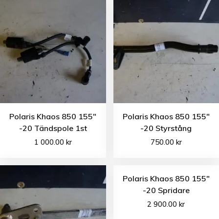
Polaris Khaos 850 155″
Polaris Khaos 850 155″
-20 Tändspole 1st
-20 Styrstång
1 000.00
kr
750.00
kr
Polaris Khaos 850 155″
-20 Spridare
2 900.00
kr