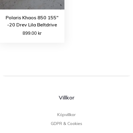
Polaris Khaos 850 155″
-20 Drev Lila Beltdrive
899.00
kr
Villkor
Köpvillkor
GDPR & Cookies