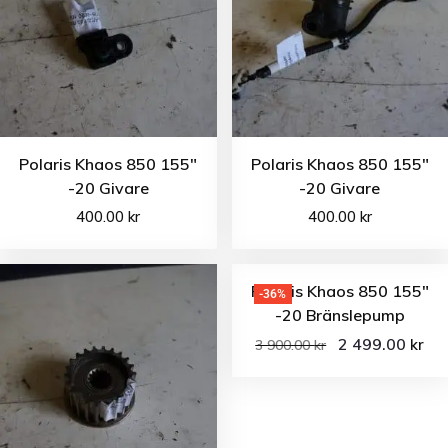
Polaris Khaos 850 155″
Polaris Khaos 850 155″
-20 Givare
-20 Givare
400.00
kr
400.00
kr
Polaris Khaos 850 155″
-36%
-20 Bränslepump
2 499.00
kr
3 900.00
kr