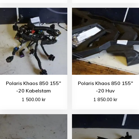
Polaris Khaos 850 155″
Polaris Khaos 850 155″
-20 Kabelstam
-20 Huv
1 500.00
kr
1 850.00
kr