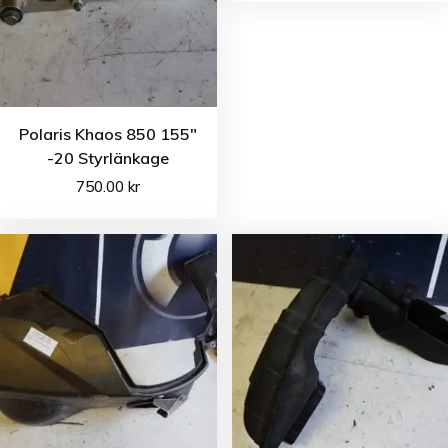
Polaris Khaos 850 155″
-20 Styrlänkage
750.00
kr