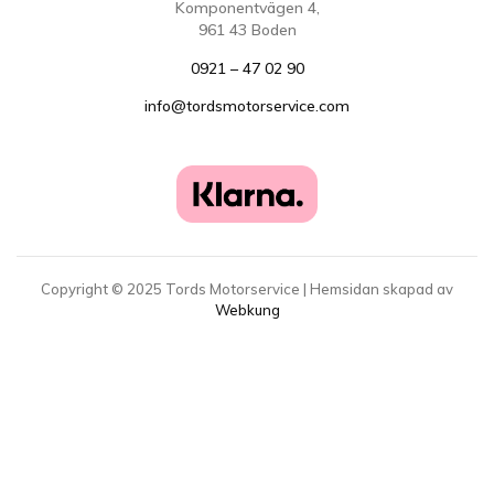
Komponentvägen 4,
961 43 Boden
0921 – 47 02 90
info@tordsmotorservice.com
Copyright ©
2025
Tords Motorservice | Hemsidan skapad av
Webkung