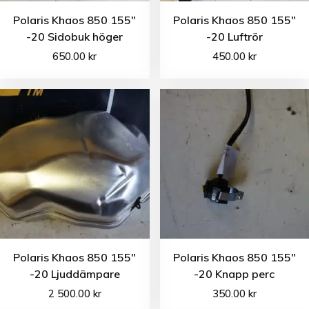
Polaris Khaos 850 155″
Polaris Khaos 850 155″
-20 Sidobuk höger
-20 Luftrör
650.00
kr
450.00
kr
Polaris Khaos 850 155″
Polaris Khaos 850 155″
-20 Ljuddämpare
-20 Knapp perc
2 500.00
kr
350.00
kr