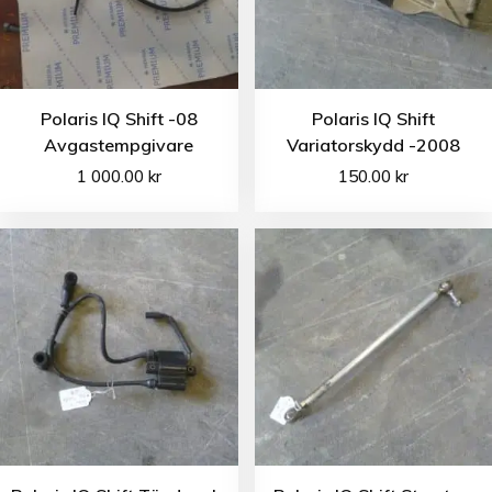
Polaris IQ Shift -08
Polaris IQ Shift
Avgastempgivare
Variatorskydd -2008
1 000.00
kr
150.00
kr