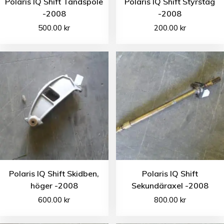
Polaris IQ Shift Tändspole
Polaris IQ Shift Styrstag
-2008
-2008
500.00
kr
200.00
kr
Polaris IQ Shift Skidben,
Polaris IQ Shift
höger -2008
Sekundäraxel -2008
600.00
kr
800.00
kr