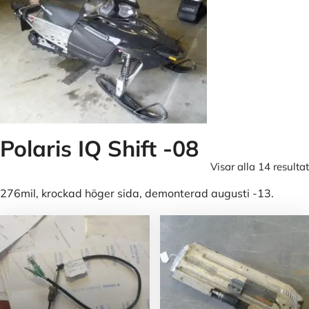
Polaris IQ Shift -08
Visar alla 14 resultat
276mil, krockad höger sida, demonterad augusti -13.