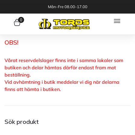
Mån-Fre 08.00-17.00
0
OBS!
Vårat reservdelslager finns inte i samma lokaler som
butiken och delar hämtas därför endast fram mot
beställning.
Vid avhämtning i butik meddelar vi dig när delarna
finns att hämta i butiken.
Sök produkt