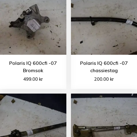
Polaris IQ 600cfi -07
Polaris IQ 600cfi -07
Bromsok
chassiestag
499.00
kr
200.00
kr