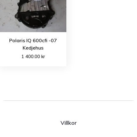
Polaris IQ 600cfi -07
Kedjehus
1 400.00
kr
Villkor