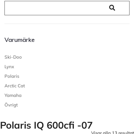
Varumärke
Ski-Doo
Lynx
Polaris
Arctic Cat
Yamaha
Övrigt
Polaris IQ 600cfi -07
Visar alla 13 resultat