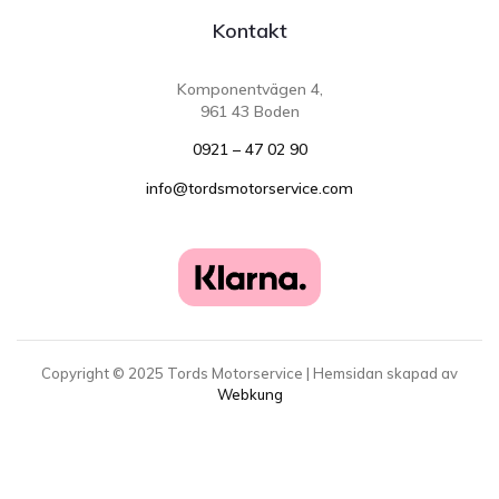
Kontakt
Komponentvägen 4,
961 43 Boden
0921 – 47 02 90
info@tordsmotorservice.com
Copyright ©
2025
Tords Motorservice | Hemsidan skapad av
Webkung