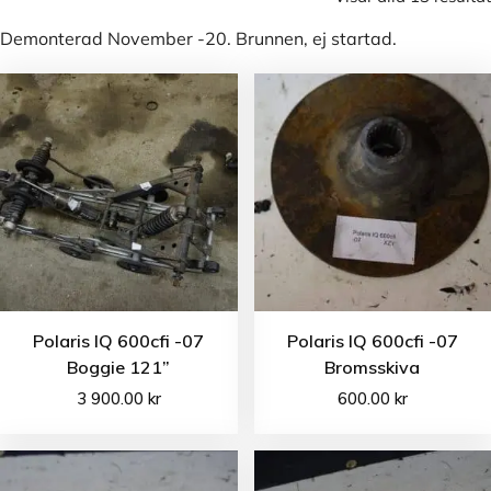
Demonterad November -20. Brunnen, ej startad.
Polaris IQ 600cfi -07
Polaris IQ 600cfi -07
Boggie 121”
Bromsskiva
3 900.00
kr
600.00
kr