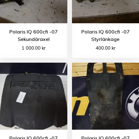
Polaris IQ 600cfi -07
Polaris IQ 600cfi -07
Sekundäraxel
Styrlänkage
1 000.00
kr
400.00
kr
Polaris IQ 600cfi -07
Polaris IQ 600cfi -07