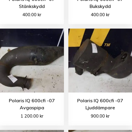
Stänkskydd
Bukskydd
400.00
kr
400.00
kr
Polaris IQ 600cfi -07
Polaris IQ 600cfi -07
Avgaspipa
Ljuddämpare
1 200.00
kr
900.00
kr