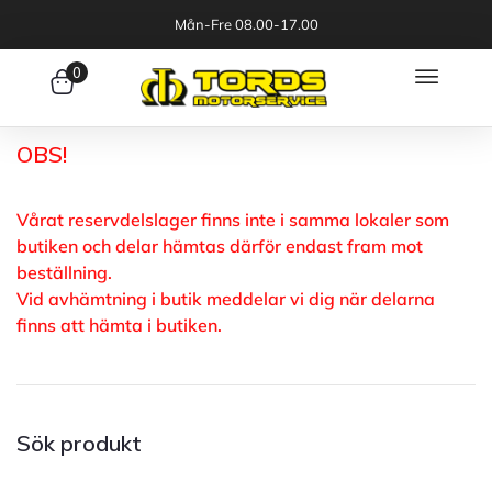
Mån-Fre 08.00-17.00
0
OBS!
Vårat reservdelslager finns inte i samma lokaler som
butiken och delar hämtas därför endast fram mot
beställning.
Vid avhämtning i butik meddelar vi dig när delarna
finns att hämta i butiken.
Sök produkt