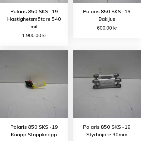
Polaris 850 SKS -19
Polaris 850 SKS -19
Hastighetsmätare 540
Bakljus
mil
600.00
kr
1 900.00
kr
Polaris 850 SKS -19
Polaris 850 SKS -19
Knapp Stoppknapp
Styrhöjare 90mm