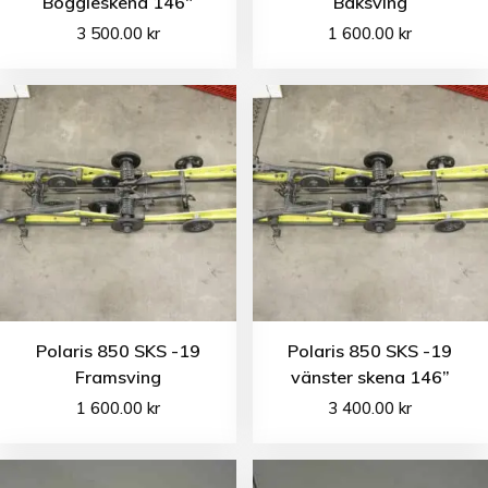
Boggieskena 146″
Baksving
3 500.00
kr
1 600.00
kr
Polaris 850 SKS -19
Polaris 850 SKS -19
Framsving
vänster skena 146”
1 600.00
kr
3 400.00
kr