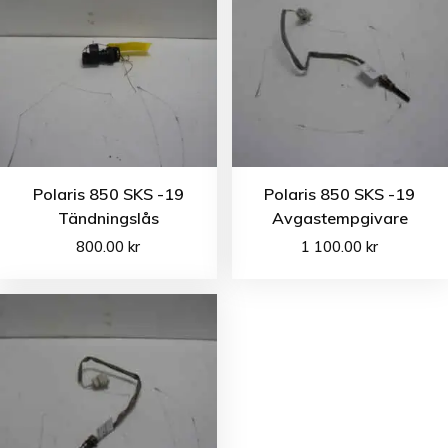
Polaris 850 SKS -19
Polaris 850 SKS -19
Tändningslås
Avgastempgivare
800.00
kr
1 100.00
kr