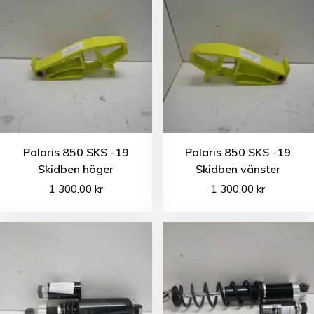
Polaris 850 SKS -19
Polaris 850 SKS -19
Skidben höger
Skidben vänster
1 300.00
kr
1 300.00
kr