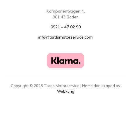
Komponentvägen 4,
961 43 Boden
0921 – 47 02 90
info@tordsmotorservice.com
Copyright ©
2025
Tords Motorservice | Hemsidan skapad av
Webkung