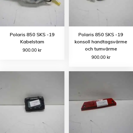
Polaris 850 SKS -19
Polaris 850 SKS -19
Kabelstam
konsoll handtagsvärme
och tumvärme
900.00
kr
900.00
kr