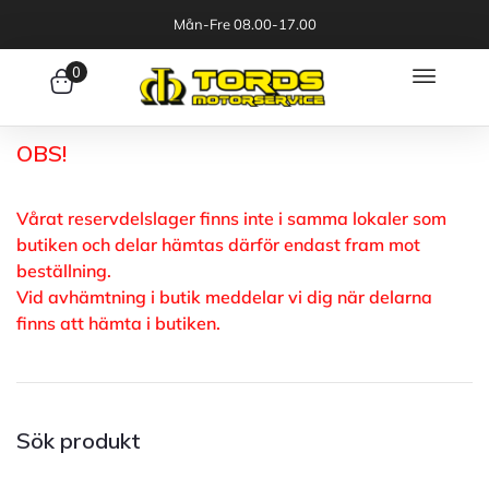
Mån-Fre 08.00-17.00
0
OBS!
Vårat reservdelslager finns inte i samma lokaler som
butiken och delar hämtas därför endast fram mot
beställning.
Vid avhämtning i butik meddelar vi dig när delarna
finns att hämta i butiken.
Sök produkt