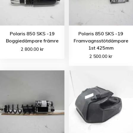
Polaris 850 SKS -19
Polaris 850 SKS -19
Boggiedämpare främre
Framvagnsstötdämpare
1st 425mm
2 800.00
kr
2 500.00
kr