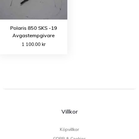
Polaris 850 SKS -19
Avgastempgivare
1 100.00
kr
Villkor
Köpvillkor
GDPR & Cookies