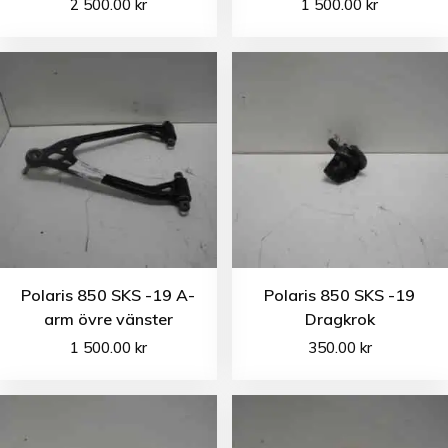
2 500.00
kr
1 500.00
kr
Polaris 850 SKS -19 A-
Polaris 850 SKS -19
arm övre vänster
Dragkrok
1 500.00
kr
350.00
kr