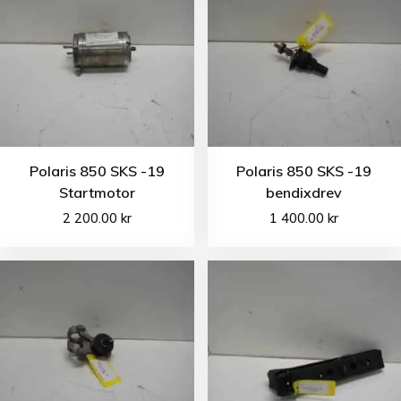
Polaris 850 SKS -19
Polaris 850 SKS -19
Startmotor
bendixdrev
2 200.00
kr
1 400.00
kr