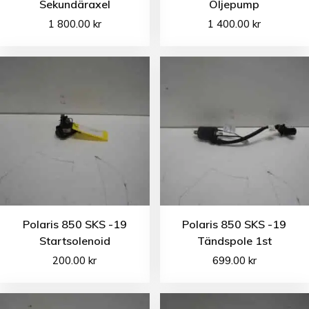
Sekundäraxel
Oljepump
1 800.00
kr
1 400.00
kr
Polaris 850 SKS -19
Polaris 850 SKS -19
Startsolenoid
Tändspole 1st
200.00
kr
699.00
kr