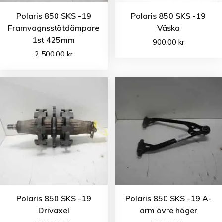
Polaris 850 SKS -19
Polaris 850 SKS -19
Framvagnsstötdämpare
Väska
1st 425mm
900.00
kr
2 500.00
kr
Polaris 850 SKS -19
Polaris 850 SKS -19 A-
Drivaxel
arm övre höger