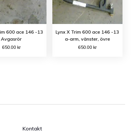
rim 600 ace 146 -13
Lynx X Trim 600 ace 146 -13
Avgasrör
a-arm, vänster, övre
650.00
kr
650.00
kr
Kontakt