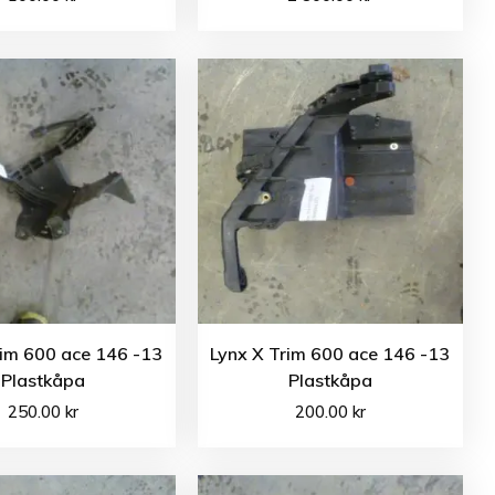
rim 600 ace 146 -13
Lynx X Trim 600 ace 146 -13
Plastkåpa
Plastkåpa
250.00
kr
200.00
kr