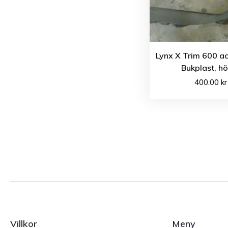
Lynx X Trim 600 a
Bukplast, h
400.00
kr
Villkor
Meny