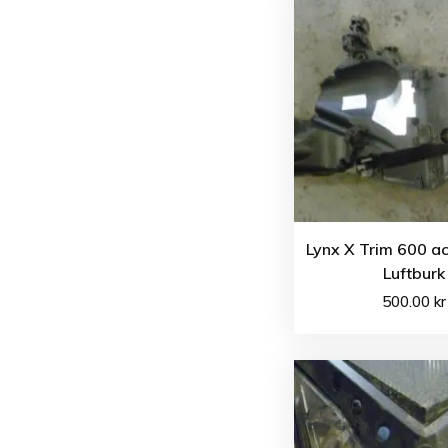
Lynx X Trim 600 a
Luftburk
500.00
kr