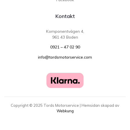
Kontakt
Komponentvägen 4,
961 43 Boden
0921 – 47 02 90
info@tordsmotorservice.com
Copyright ©
2025
Tords Motorservice | Hemsidan skapad av
Webkung