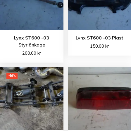
Lynx ST600 -03
Lynx ST600 -03 Plast
Styrlänkage
150.00
kr
200.00
kr
-46%