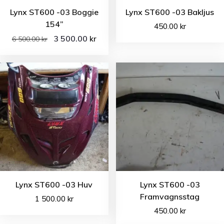
Lynx ST600 -03 Boggie
Lynx ST600 -03 Bakljus
154”
450.00
kr
3 500.00
kr
6 500.00
kr
Lynx ST600 -03 Huv
Lynx ST600 -03
Framvagnsstag
1 500.00
kr
450.00
kr