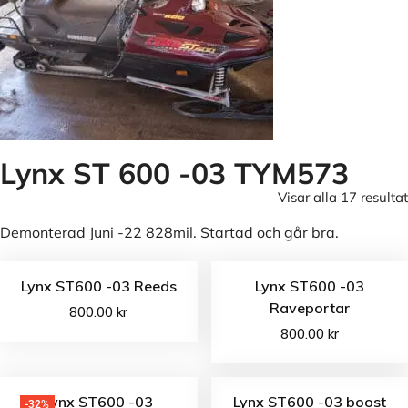
Lynx ST 600 -03 TYM573
Visar alla 17 resultat
Demonterad Juni -22 828mil. Startad och går bra.
Lynx ST600 -03 Reeds
Lynx ST600 -03
Raveportar
800.00
kr
800.00
kr
Lynx ST600 -03
Lynx ST600 -03 boost
-32%