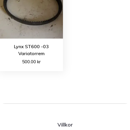
Lynx ST600 -03
Variatorrem
500.00
kr
Villkor