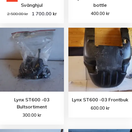
Svänghjul
bottle
1 700.00
400.00
kr
kr
2 500.00
kr
Lynx ST600 -03
Lynx ST600 -03 Frontbuk
Bultsortiment
600.00
kr
300.00
kr