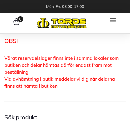
Mån-Fre 08.00-17.00
0
OBS!
Vårat reservdelslager finns inte i samma lokaler som
butiken och delar hämtas därför endast fram mot
beställning.
Vid avhämtning i butik meddelar vi dig när delarna
finns att hämta i butiken.
Sök produkt