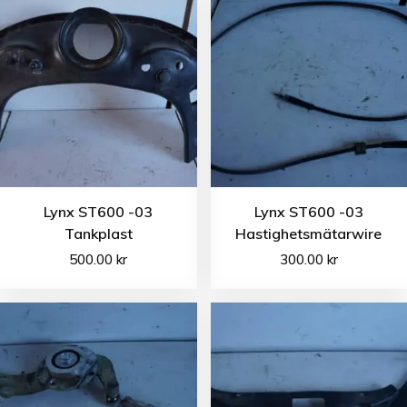
Lynx ST600 -03
Lynx ST600 -03
Tankplast
Hastighetsmätarwire
500.00
kr
300.00
kr