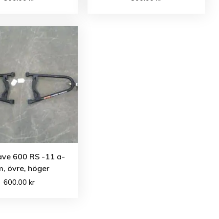
ave 600 RS -11 a-
, övre, höger
600.00
kr