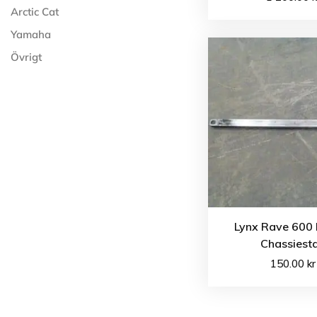
Arctic Cat
Yamaha
Övrigt
Lynx Rave 600 
Chassiest
150.00
kr