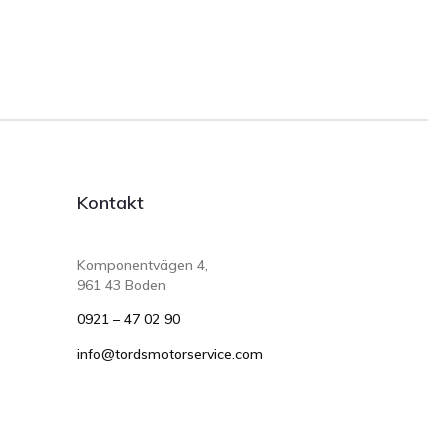
Kontakt
Komponentvägen 4,
961 43 Boden
0921 – 47 02 90
info@tordsmotorservice.com