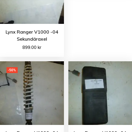
Lynx Ranger V1000 -04
Sekundäraxel
899.00
kr
-50%