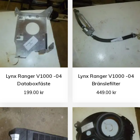
Lynx Ranger V1000 -04
Lynx Ranger V1000 -04
Databoxfäste
Bränslefilter
199.00
kr
449.00
kr