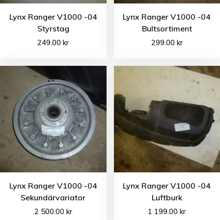
Lynx Ranger V1000 -04
Lynx Ranger V1000 -04
Styrstag
Bultsortiment
249.00
kr
299.00
kr
Lynx Ranger V1000 -04
Lynx Ranger V1000 -04
Sekundärvariator
Luftburk
2 500.00
kr
1 199.00
kr