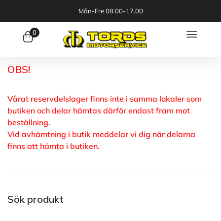
Mån-Fre 08.00-17.00
0
OBS!
Vårat reservdelslager finns inte i samma lokaler som
butiken och delar hämtas därför endast fram mot
beställning.
Vid avhämtning i butik meddelar vi dig när delarna
finns att hämta i butiken.
Sök produkt