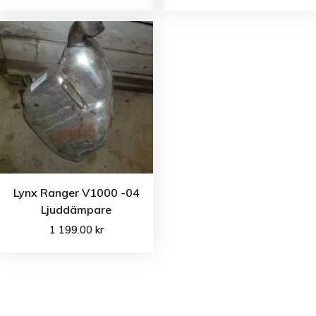
Lynx Ranger V1000 -04
Ljuddämpare
1 199.00
kr