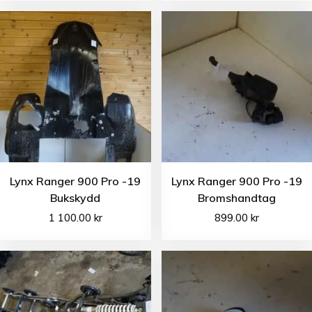
Lynx Ranger 900 Pro -19
Lynx Ranger 900 Pro -19
Bukskydd
Bromshandtag
1 100.00
kr
899.00
kr