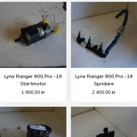
Lynx Ranger 900 Pro -19
Lynx Ranger 900 Pro -19
Startmotor
Spridare
1 900.00
kr
2 400.00
kr