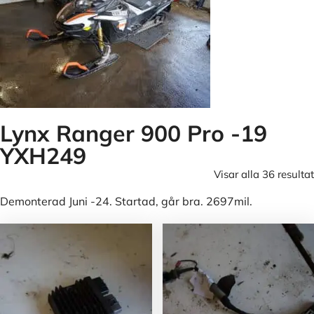
Lynx Ranger 900 Pro -19
YXH249
Visar alla 36 resultat
Demonterad Juni -24. Startad, går bra. 2697mil.