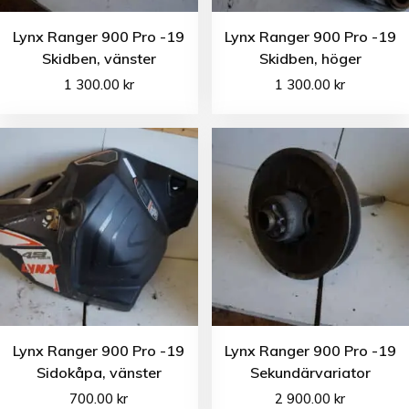
Lynx Ranger 900 Pro -19
Lynx Ranger 900 Pro -19
Skidben, vänster
Skidben, höger
1 300.00
kr
1 300.00
kr
Lynx Ranger 900 Pro -19
Lynx Ranger 900 Pro -19
Sidokåpa, vänster
Sekundärvariator
700.00
kr
2 900.00
kr