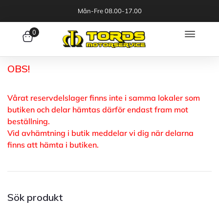
Mån-Fre 08.00-17.00
0
OBS!
Vårat reservdelslager finns inte i samma lokaler som
butiken och delar hämtas därför endast fram mot
beställning.
Vid avhämtning i butik meddelar vi dig när delarna
finns att hämta i butiken.
Sök produkt