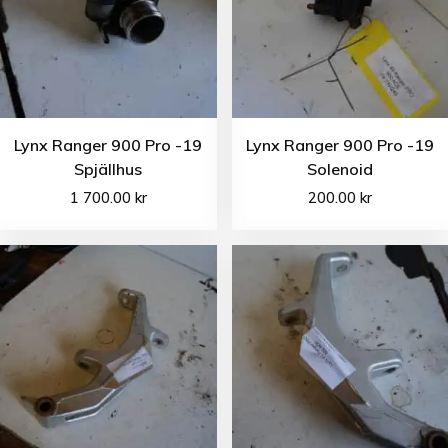
Lynx Ranger 900 Pro -19
Lynx Ranger 900 Pro -19
Spjällhus
Solenoid
1 700.00
kr
200.00
kr