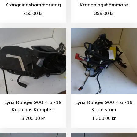
Krängningshämmarstag
Krängningshämmare
250.00
kr
399.00
kr
Lynx Ranger 900 Pro -19
Lynx Ranger 900 Pro -19
Kedjehus Komplett
Kabelstam
3 700.00
kr
1 300.00
kr