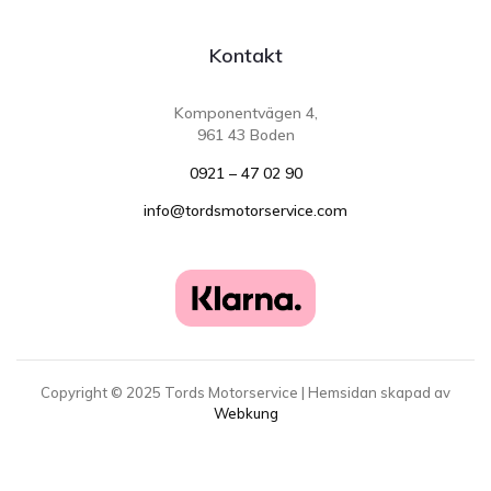
Kontakt
Komponentvägen 4,
961 43 Boden
0921 – 47 02 90
info@tordsmotorservice.com
Copyright ©
2025
Tords Motorservice | Hemsidan skapad av
Webkung