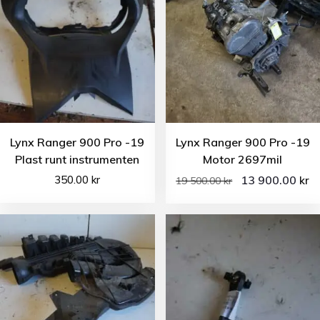
Lynx Ranger 900 Pro -19
Lynx Ranger 900 Pro -19
Plast runt instrumenten
Motor 2697mil
350.00
kr
13 900.00
kr
19 500.00
kr