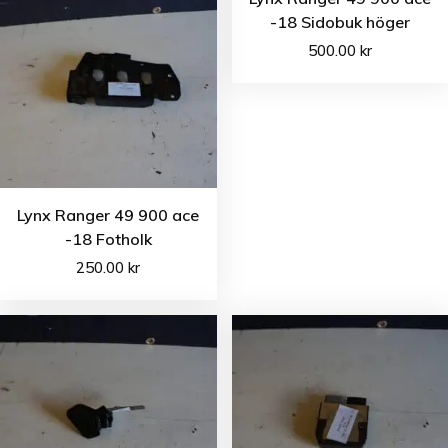
-18 Sidobuk höger
500.00
kr
Lynx Ranger 49 900 ace
-18 Fotholk
250.00
kr