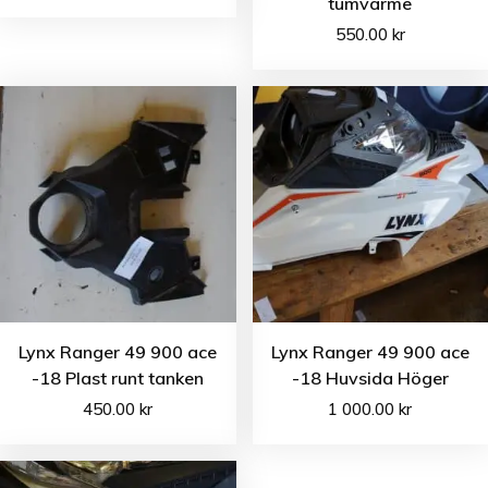
tumvärme
550.00
kr
Lynx Ranger 49 900 ace
Lynx Ranger 49 900 ace
-18 Plast runt tanken
-18 Huvsida Höger
450.00
kr
1 000.00
kr