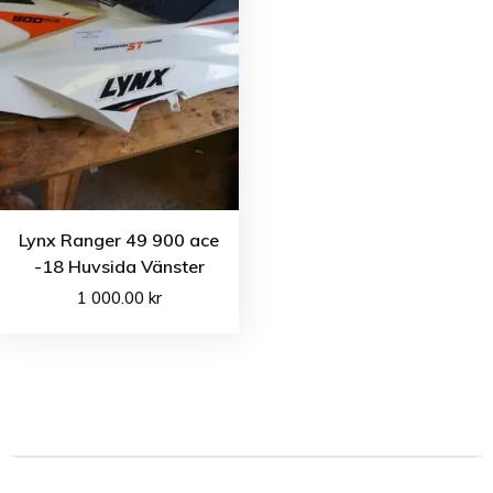
Lynx Ranger 49 900 ace
-18 Huvsida Vänster
1 000.00
kr