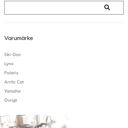
Varumärke
Ski-Doo
Lynx
Polaris
Arctic Cat
Yamaha
Övrigt