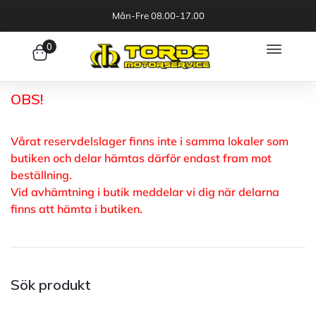
Mån-Fre 08.00-17.00
0
OBS!
Vårat reservdelslager finns inte i samma lokaler som
butiken och delar hämtas därför endast fram mot
beställning.
Vid avhämtning i butik meddelar vi dig när delarna
finns att hämta i butiken.
Sök produkt