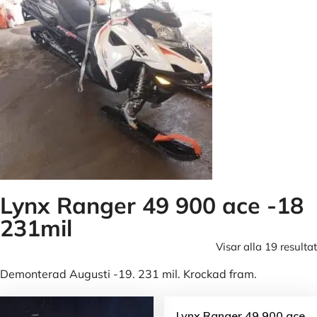
Lynx Ranger 49 900 ace -18
231mil
Visar alla 19 resultat
Demonterad Augusti -19. 231 mil. Krockad fram.
Lynx Ranger 49 900 ace