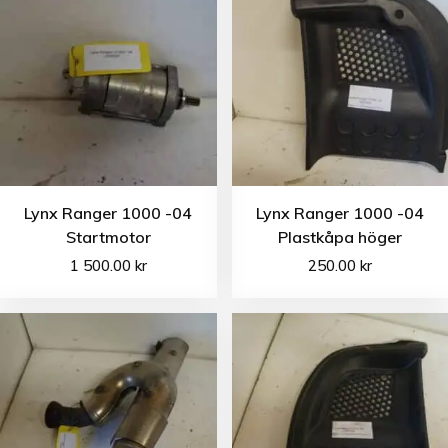
Lynx Ranger 1000 -04
Lynx Ranger 1000 -04
Startmotor
Plastkåpa höger
1 500.00
kr
250.00
kr