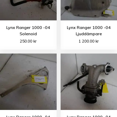
Lynx Ranger 1000 -04
Lynx Ranger 1000 -04
Solenoid
Ljuddämpare
250.00
kr
1 200.00
kr