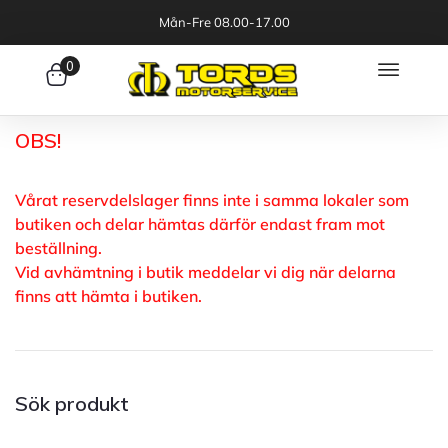
Mån-Fre 08.00-17.00
0
OBS!
Vårat reservdelslager finns inte i samma lokaler som
butiken och delar hämtas därför endast fram mot
beställning.
Vid avhämtning i butik meddelar vi dig när delarna
finns att hämta i butiken.
Sök produkt