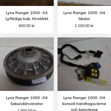
Lynx Ranger 1000 -04
Lynx Ranger 1000 -04
Lyftbåge bak, förstärkt
Skidor
600.00
kr
2 200.00
kr
Lynx Ranger 1000 -04
Lynx Ranger 1000 -04
Sekundärvariator
konsoll handtagsvärme
och tumvärme
1 900.00
kr