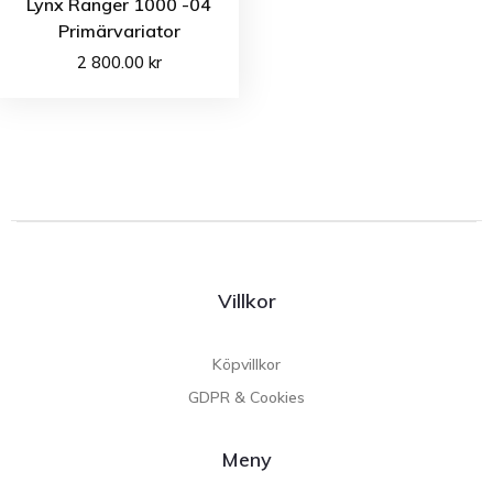
Lynx Ranger 1000 -04
Primärvariator
2 800.00
kr
Villkor
Köpvillkor
GDPR & Cookies
Meny