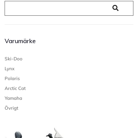
Varumärke
Ski-Doo
Lynx
Polaris
Arctic Cat
Yamaha
Övrigt