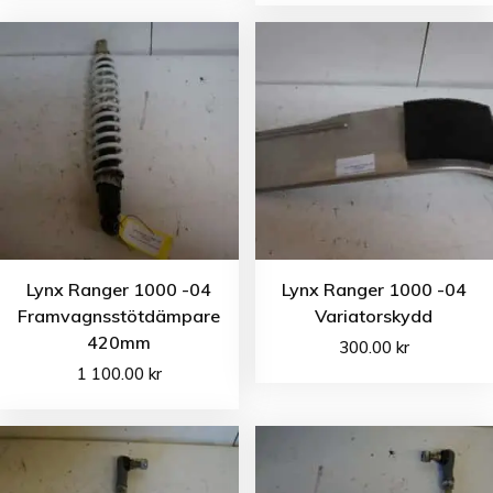
Lynx Ranger 1000 -04
Lynx Ranger 1000 -04
Framvagnsstötdämpare
Variatorskydd
420mm
300.00
kr
1 100.00
kr