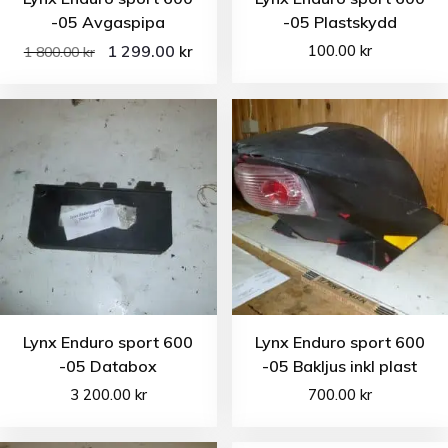
-05 Avgaspipa
-05 Plastskydd
1 299.00
100.00
kr
kr
1 800.00
kr
Lynx Enduro sport 600
Lynx Enduro sport 600
-05 Databox
-05 Bakljus inkl plast
3 200.00
kr
700.00
kr