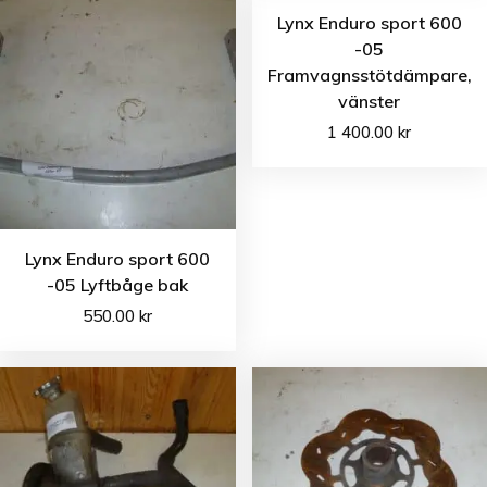
Lynx Enduro sport 600
-05
Framvagnsstötdämpare,
vänster
1 400.00
kr
Lynx Enduro sport 600
-05 Lyftbåge bak
550.00
kr