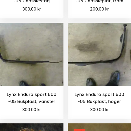
-05 Chassiestag
-05 Chassieplåt, fram
300.00
kr
200.00
kr
Lynx Enduro sport 600
Lynx Enduro sport 600
-05 Bukplast, vänster
-05 Bukplast, höger
300.00
kr
300.00
kr