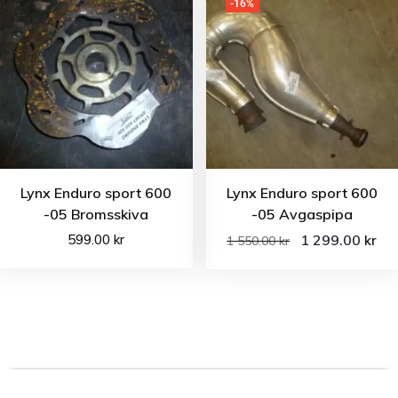
-16%
Lynx Enduro sport 600
Lynx Enduro sport 600
-05 Bromsskiva
-05 Avgaspipa
599.00
kr
1 299.00
kr
1 550.00
kr