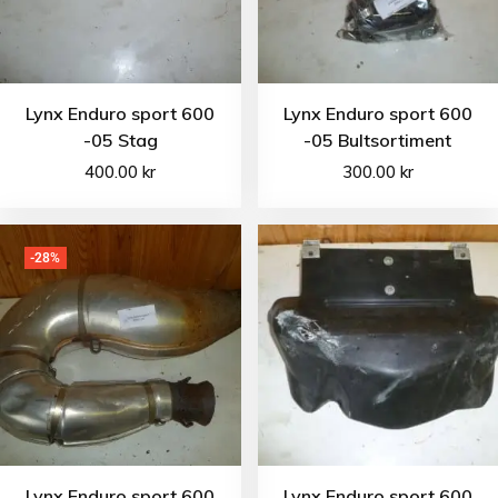
Lynx Enduro sport 600
Lynx Enduro sport 600
-05 Stag
-05 Bultsortiment
400.00
kr
300.00
kr
-28%
Lynx Enduro sport 600
Lynx Enduro sport 600