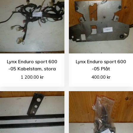
Lynx Enduro sport 600
Lynx Enduro sport 600
-05 Kabelstam, stora
-05 Plåt
1 200.00
kr
400.00
kr