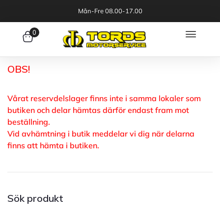
Mån-Fre 08.00-17.00
0
OBS!
Vårat reservdelslager finns inte i samma lokaler som
butiken och delar hämtas därför endast fram mot
beställning.
Vid avhämtning i butik meddelar vi dig när delarna
finns att hämta i butiken.
Sök produkt