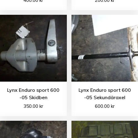
400.00
kr
200.00
kr
Lynx Enduro sport 600
Lynx Enduro sport 600
-05 Skidben
-05 Sekundäraxel
350.00
kr
600.00
kr