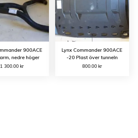
ommander 900ACE
Lynx Commander 900ACE
arm, nedre höger
-20 Plast över tunneln
1 300.00
kr
800.00
kr