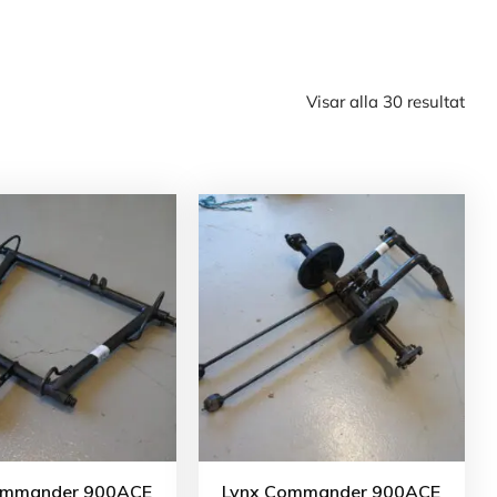
Visar alla 30 resultat
ommander 900ACE
Lynx Commander 900ACE