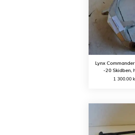
Lynx Commander
-20 Skidben, 
1 300.00
k