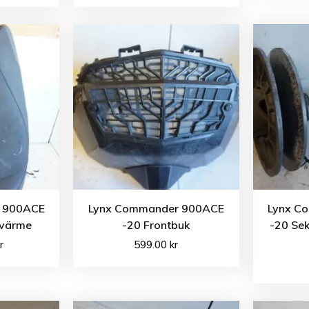
 900ACE
Lynx Commander 900ACE
Lynx C
 värme
-20 Frontbuk
-20 Sek
r
599.00
kr