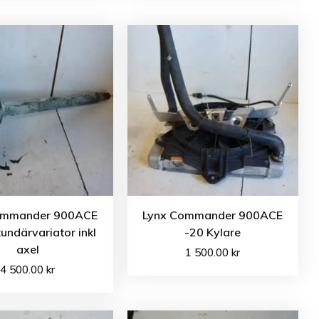
ommander 900ACE
Lynx Commander 900ACE
undärvariator inkl
-20 Kylare
axel
1 500.00
kr
4 500.00
kr