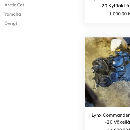
Arctic Cat
-20 Kylfläkt 
1 000.00
k
Yamaha
Övrigt
Lynx Commander
-20 Växell