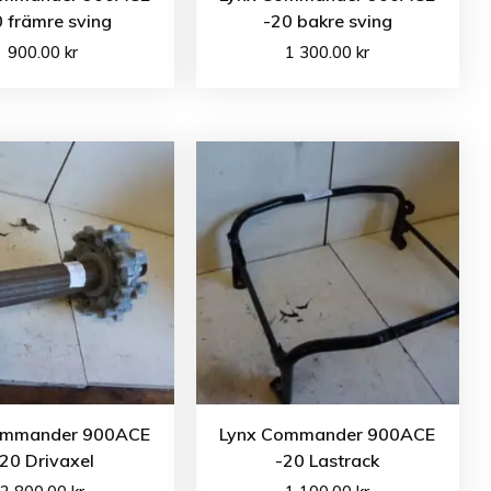
 främre sving
-20 bakre sving
900.00
kr
1 300.00
kr
ommander 900ACE
Lynx Commander 900ACE
20 Drivaxel
-20 Lastrack