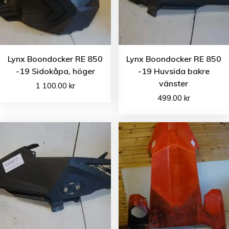
Lynx Boondocker RE 850
Lynx Boondocker RE 850
-19 Sidokåpa, höger
-19 Huvsida bakre
vänster
1 100.00
kr
499.00
kr