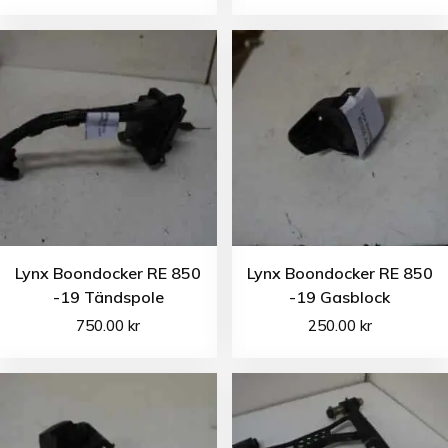
Lynx Boondocker RE 850
Lynx Boondocker RE 850
-19 Tändspole
-19 Gasblock
750.00
kr
250.00
kr