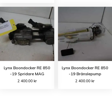
Lynx Boondocker RE 850
Lynx Boondocker RE 850
-19 Spridare MAG
-19 Bränslepump
2 400.00
kr
2 400.00
kr