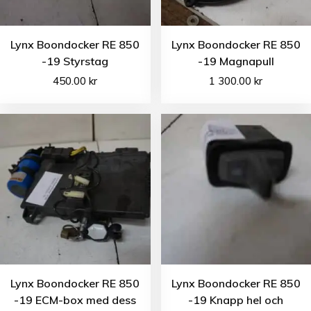
Lynx Boondocker RE 850
Lynx Boondocker RE 850
-19 Styrstag
-19 Magnapull
450.00
kr
1 300.00
kr
Lynx Boondocker RE 850
Lynx Boondocker RE 850
-19 ECM-box med dess
-19 Knapp hel och