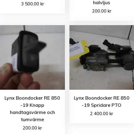
halvljus
3 500.00
kr
200.00
kr
Lynx Boondocker RE 850
Lynx Boondocker RE 850
-19 Knapp
-19 Spridare PTO
handtagsvärme och
2 400.00
kr
tumvärme
200.00
kr