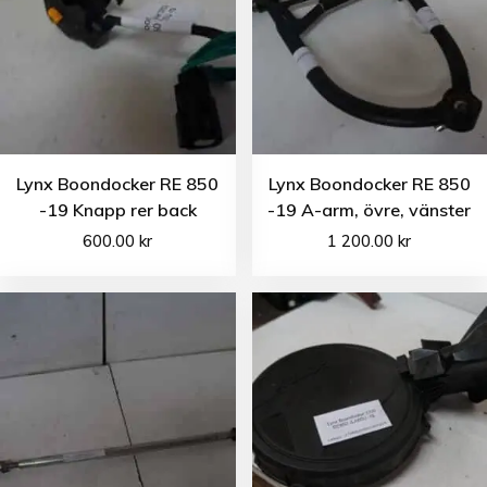
Lynx Boondocker RE 850
Lynx Boondocker RE 850
-19 Knapp rer back
-19 A-arm, övre, vänster
600.00
kr
1 200.00
kr