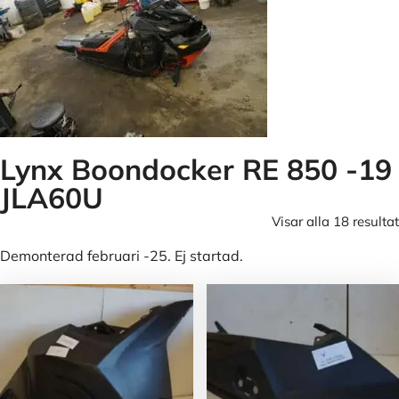
Lynx Boondocker RE 850 -19
JLA60U
Visar alla 18 resultat
Demonterad februari -25. Ej startad.