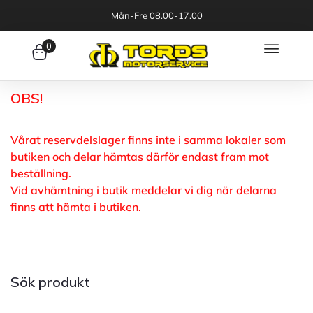
Mån-Fre 08.00-17.00
0
OBS!
Vårat reservdelslager finns inte i samma lokaler som
butiken och delar hämtas därför endast fram mot
beställning.
Vid avhämtning i butik meddelar vi dig när delarna
finns att hämta i butiken.
Sök produkt