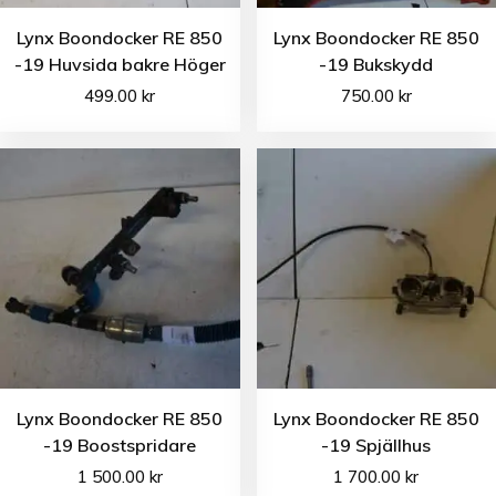
Lynx Boondocker RE 850
Lynx Boondocker RE 850
-19 Huvsida bakre Höger
-19 Bukskydd
499.00
kr
750.00
kr
Lynx Boondocker RE 850
Lynx Boondocker RE 850
-19 Boostspridare
-19 Spjällhus
1 500.00
kr
1 700.00
kr