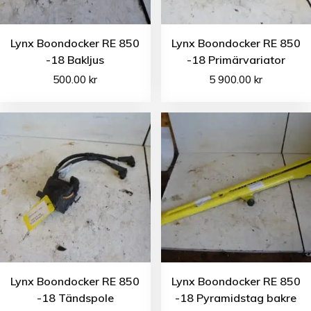
Lynx Boondocker RE 850
Lynx Boondocker RE 850
-18 Bakljus
-18 Primärvariator
500.00
kr
5 900.00
kr
Lynx Boondocker RE 850
Lynx Boondocker RE 850
-18 Tändspole
-18 Pyramidstag bakre