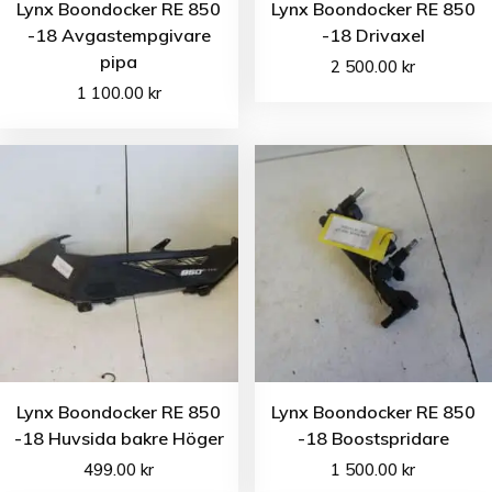
Lynx Boondocker RE 850
Lynx Boondocker RE 850
-18 Avgastempgivare
-18 Drivaxel
pipa
2 500.00
kr
1 100.00
kr
Lynx Boondocker RE 850
Lynx Boondocker RE 850
-18 Huvsida bakre Höger
-18 Boostspridare
499.00
kr
1 500.00
kr