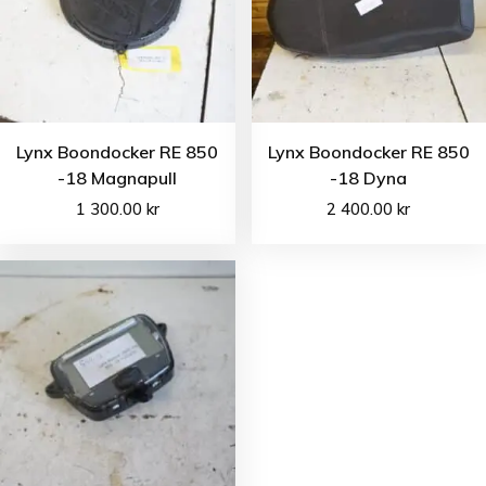
Lynx Boondocker RE 850
Lynx Boondocker RE 850
-18 Magnapull
-18 Dyna
1 300.00
kr
2 400.00
kr