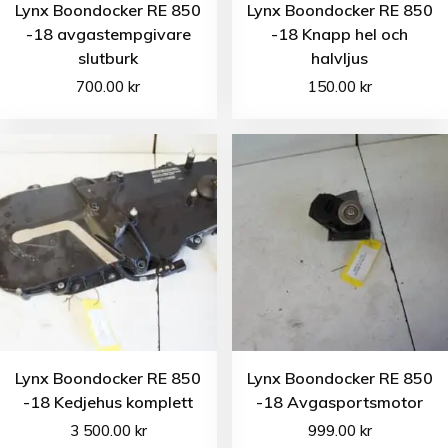
Lynx Boondocker RE 850
Lynx Boondocker RE 850
-18 avgastempgivare
-18 Knapp hel och
slutburk
halvljus
700.00
kr
150.00
kr
Lynx Boondocker RE 850
Lynx Boondocker RE 850
-18 Kedjehus komplett
-18 Avgasportsmotor
3 500.00
kr
999.00
kr