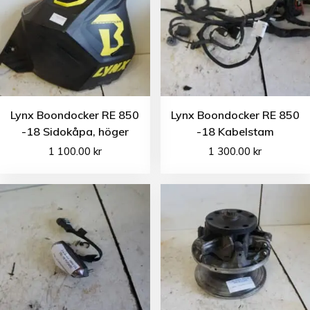
Lynx Boondocker RE 850
Lynx Boondocker RE 850
-18 Sidokåpa, höger
-18 Kabelstam
1 100.00
kr
1 300.00
kr