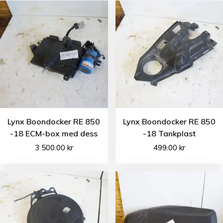
Lynx Boondocker RE 850
Lynx Boondocker RE 850
-18 ECM-box med dess
-18 Tankplast
3 500.00
kr
499.00
kr