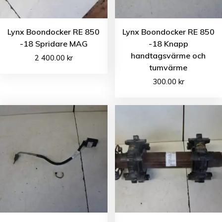
Lynx Boondocker RE 850
Lynx Boondocker RE 850
-18 Spridare MAG
-18 Knapp
handtagsvärme och
2 400.00
kr
tumvärme
300.00
kr