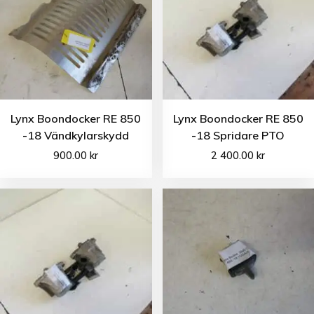
Lynx Boondocker RE 850
Lynx Boondocker RE 850
-18 Vändkylarskydd
-18 Spridare PTO
900.00
kr
2 400.00
kr