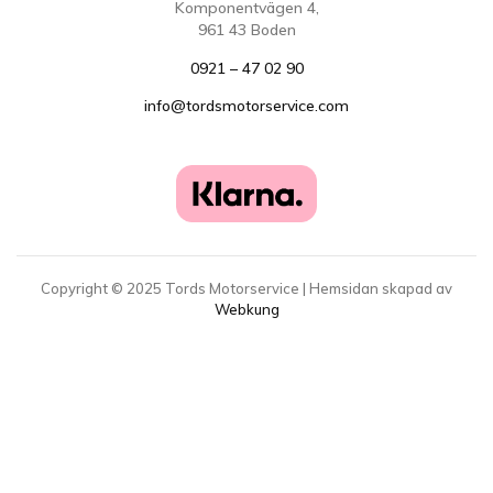
Komponentvägen 4,
961 43 Boden
0921 – 47 02 90
info@tordsmotorservice.com
Copyright ©
2025
Tords Motorservice | Hemsidan skapad av
Webkung