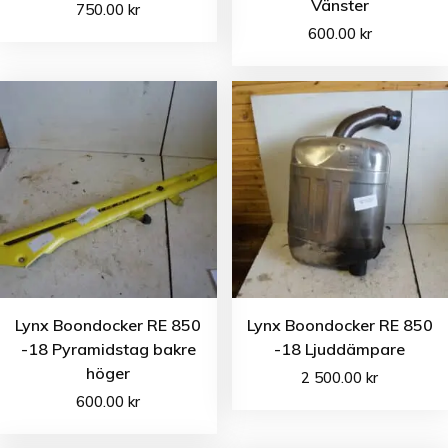
Vänster
750.00
kr
600.00
kr
Lynx Boondocker RE 850
Lynx Boondocker RE 850
-18 Pyramidstag bakre
-18 Ljuddämpare
höger
2 500.00
kr
600.00
kr