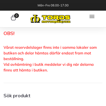
Mån-Fre 08.00-17.00
0
OBS!
Vårat reservdelslager finns inte i samma lokaler som
butiken och delar hämtas därför endast fram mot
beställning.
Vid avhämtning i butik meddelar vi dig när delarna
finns att hämta i butiken.
Sök produkt