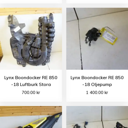
Lynx Boondocker RE 850
Lynx Boondocker RE 850
-18 Luftburk Stora
-18 Oljepump
700.00
kr
1 400.00
kr