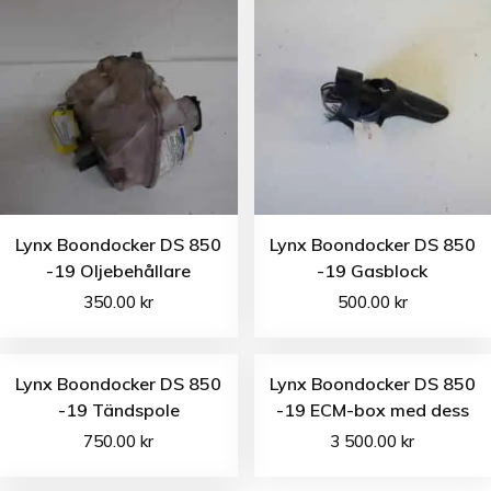
Lynx Boondocker DS 850
Lynx Boondocker DS 850
-19 Oljebehållare
-19 Gasblock
350.00
kr
500.00
kr
Lynx Boondocker DS 850
Lynx Boondocker DS 850
-19 Tändspole
-19 ECM-box med dess
750.00
kr
3 500.00
kr