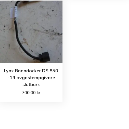
Lynx Boondocker DS 850
-19 avgastempgivare
slutburk
700.00
kr