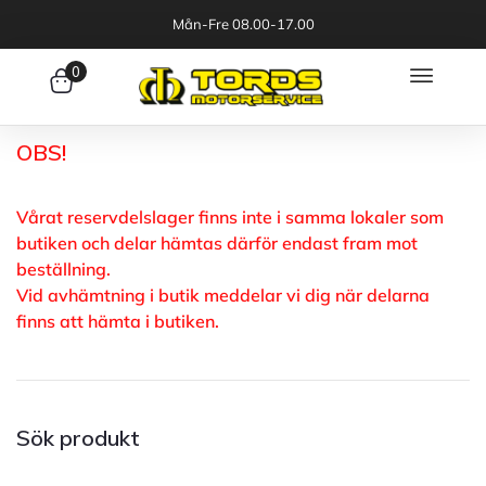
Mån-Fre 08.00-17.00
0
OBS!
Vårat reservdelslager finns inte i samma lokaler som
butiken och delar hämtas därför endast fram mot
beställning.
Vid avhämtning i butik meddelar vi dig när delarna
finns att hämta i butiken.
Sök produkt