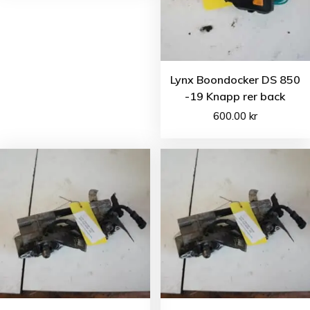
Lynx Boondocker DS 850
-19 Knapp rer back
600.00
kr