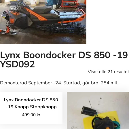
Lynx Boondocker DS 850 -19
YSD092
Visar alla 21 resultat
Demonterad September -24. Startad, går bra. 284 mil.
Lynx Boondocker DS 850
-19 Knapp Stoppknapp
499.00
kr