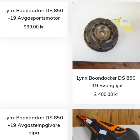
Lynx Boondocker DS 850
-19 Avgasportsmotor
999.00
kr
Lynx Boondocker DS 850
-19 Svänghjul
2 400.00
kr
Lynx Boondocker DS 850
-19 Avgastempgivare
pipa