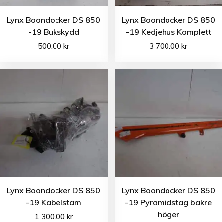
Lynx Boondocker DS 850
Lynx Boondocker DS 850
-19 Bukskydd
-19 Kedjehus Komplett
500.00
kr
3 700.00
kr
Lynx Boondocker DS 850
Lynx Boondocker DS 850
-19 Kabelstam
-19 Pyramidstag bakre
höger
1 300.00
kr