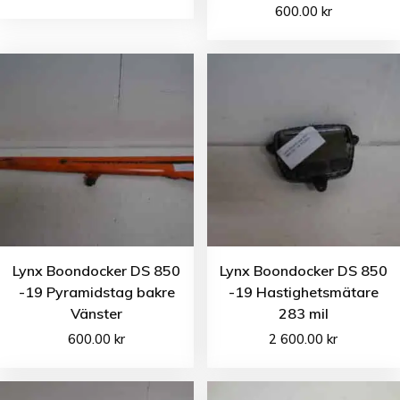
600.00
kr
Lynx Boondocker DS 850
Lynx Boondocker DS 850
-19 Pyramidstag bakre
-19 Hastighetsmätare
Vänster
283 mil
600.00
kr
2 600.00
kr