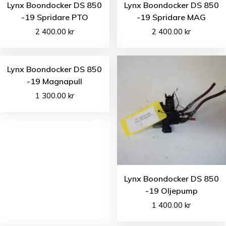
Lynx Boondocker DS 850
Lynx Boondocker DS 850
-19 Spridare PTO
-19 Spridare MAG
2 400.00
kr
2 400.00
kr
Lynx Boondocker DS 850
-19 Magnapull
1 300.00
kr
Lynx Boondocker DS 850
-19 Oljepump
1 400.00
kr