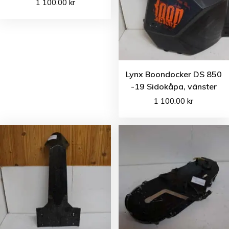
1 100.00
kr
Lynx Boondocker DS 850
-19 Sidokåpa, vänster
1 100.00
kr