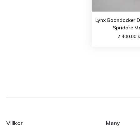
Lynx Boondocker D
Spridare 
2 400.00
k
Villkor
Meny