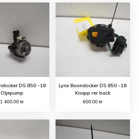
ndocker DS 850 -18
Lynx Boondocker DS 850 -18
Oljepump
Knapp rer back
1 400.00
kr
600.00
kr