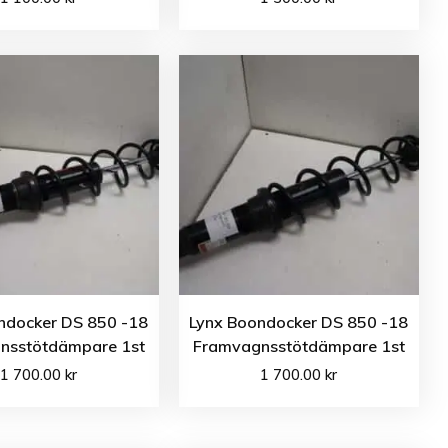
ndocker DS 850 -18
Lynx Boondocker DS 850 -18
nsstötdämpare 1st
Framvagnsstötdämpare 1st
1 700.00
kr
1 700.00
kr