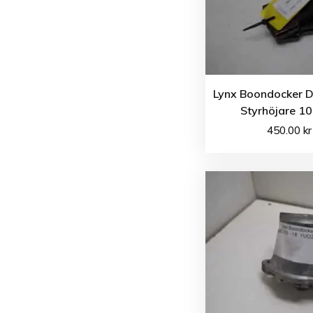
Lynx Boondocker D
Styrhöjare 
450.00
kr