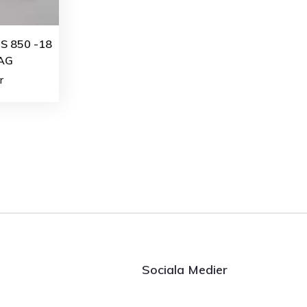
S 850 -18
MAG
r
Sociala Medier