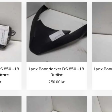
S 850 -18
Lynx Boondocker DS 850 -18
Lynx Boo
ätare
Rutlist
r
250.00
kr