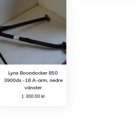
Lynx Boondocker 850
3900ds -18 A-arm, nedre
vänster
1 300.00
kr