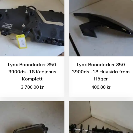
Lynx Boondocker 850
Lynx Boondocker 850
3900ds -18 Kedjehus
3900ds -18 Huvsida fram
Komplett
Höger
3 700.00
kr
400.00
kr