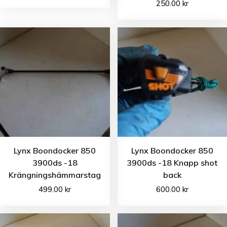
250.00
kr
Lynx Boondocker 850
Lynx Boondocker 850
3900ds -18
3900ds -18 Knapp shot
Krängningshämmarstag
back
499.00
kr
600.00
kr