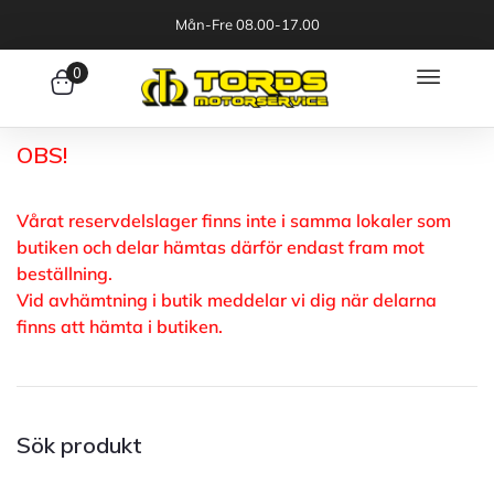
Mån-Fre 08.00-17.00
0
OBS!
Vårat reservdelslager finns inte i samma lokaler som
butiken och delar hämtas därför endast fram mot
beställning.
Vid avhämtning i butik meddelar vi dig när delarna
finns att hämta i butiken.
Sök produkt