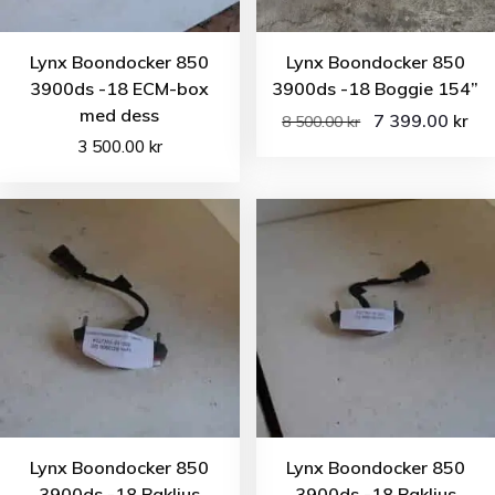
Lynx Boondocker 850
Lynx Boondocker 850
3900ds -18 ECM-box
3900ds -18 Boggie 154”
med dess
7 399.00
kr
8 500.00
kr
3 500.00
kr
Lynx Boondocker 850
Lynx Boondocker 850
3900ds -18 Bakljus
3900ds -18 Bakljus