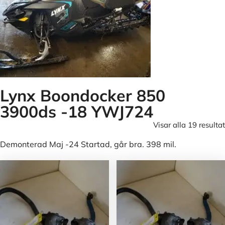
Lynx Boondocker 850
3900ds -18 YWJ724
Visar alla 19 resultat
Demonterad Maj -24 Startad, går bra. 398 mil.