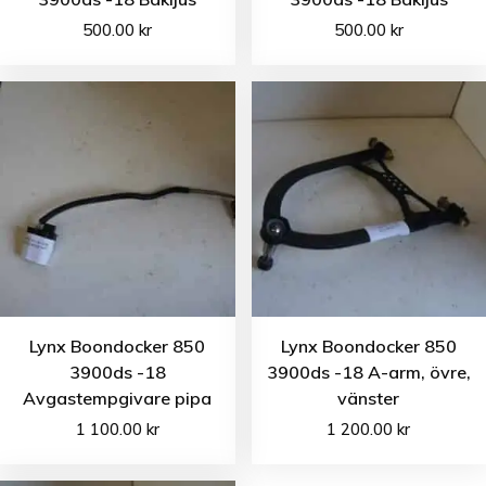
500.00
kr
500.00
kr
Lynx Boondocker 850
Lynx Boondocker 850
3900ds -18
3900ds -18 A-arm, övre,
Avgastempgivare pipa
vänster
1 100.00
kr
1 200.00
kr