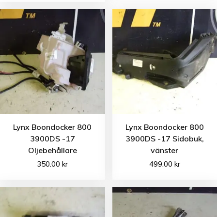
Lynx Boondocker 800
Lynx Boondocker 800
3900DS -17
3900DS -17 Sidobuk,
Oljebehållare
vänster
350.00
kr
499.00
kr