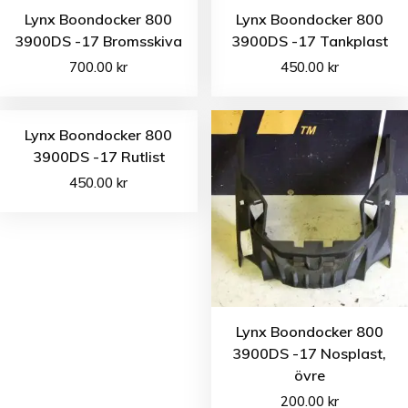
Lynx Boondocker 800
Lynx Boondocker 800
3900DS -17 Bromsskiva
3900DS -17 Tankplast
700.00
kr
450.00
kr
Lynx Boondocker 800
3900DS -17 Rutlist
450.00
kr
Lynx Boondocker 800
3900DS -17 Nosplast,
övre
200.00
kr