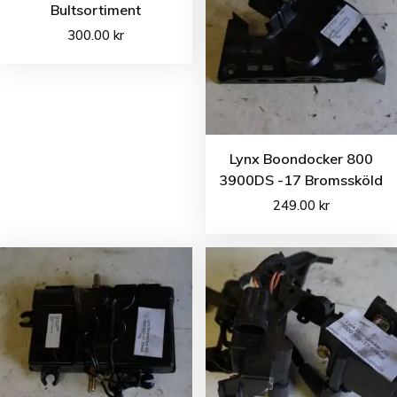
Bultsortiment
300.00
kr
Lynx Boondocker 800
3900DS -17 Bromssköld
249.00
kr