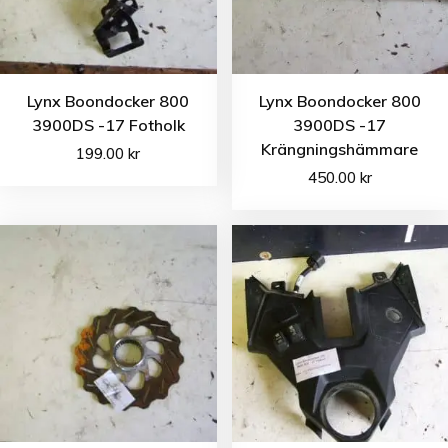
Lynx Boondocker 800
Lynx Boondocker 800
3900DS -17 Fotholk
3900DS -17
Krängningshämmare
199.00
kr
450.00
kr