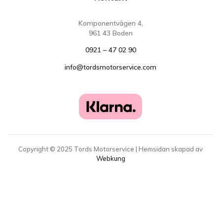
Komponentvägen 4,
961 43 Boden
0921 – 47 02 90
info@tordsmotorservice.com
Copyright ©
2025
Tords Motorservice | Hemsidan skapad av
Webkung