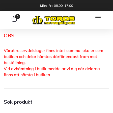
Mån-Fre 08.00-17.00
0
OBS!
Vårat reservdelslager finns inte i samma lokaler som
butiken och delar hämtas därför endast fram mot
beställning.
Vid avhämtning i butik meddelar vi dig när delarna
finns att hämta i butiken.
Sök produkt