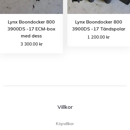
Lynx Boondocker 800
Lynx Boondocker 800
3900DS -17 ECM-box
3900DS -17 Tändspolar
med dess
1 200.00
kr
3 300.00
kr
Villkor
Köpvillkor