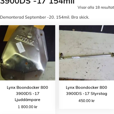
3900DS -17 154mil
Visar alla 18 resultat
Demonterad September -20. 154mil. Bra skick.
Lynx Boondocker 800
Lynx Boondocker 800
3900DS -17
3900DS -17 Styrstag
Ljuddämpare
450.00
kr
1 800.00
kr