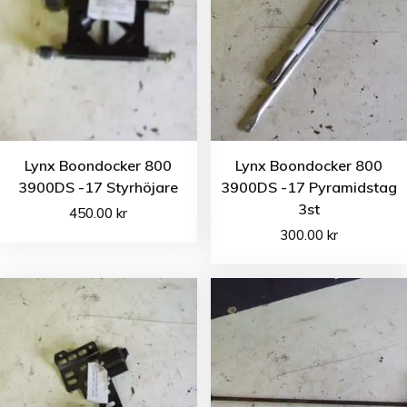
Lynx Boondocker 800
Lynx Boondocker 800
3900DS -17 Styrhöjare
3900DS -17 Pyramidstag
3st
450.00
kr
300.00
kr