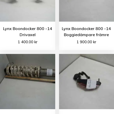
Lynx Boondocker 800 -14
Lynx Boondocker 800 -14
Drivaxel
Boggiedämpare främre
1 400.00
kr
1 900.00
kr