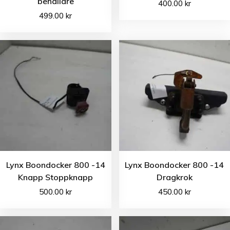
behållare
400.00
kr
499.00
kr
Lynx Boondocker 800 -14
Lynx Boondocker 800 -14
Knapp Stoppknapp
Dragkrok
500.00
kr
450.00
kr