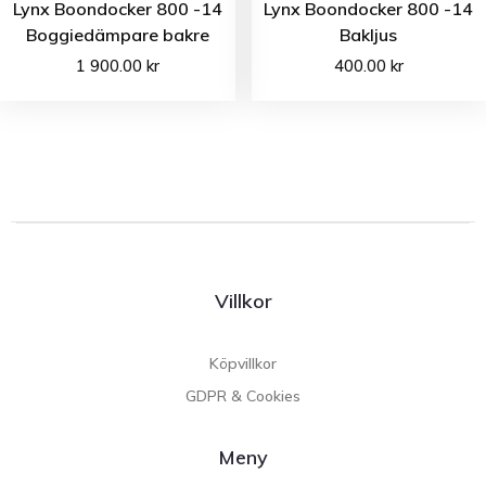
Lynx Boondocker 800 -14
Lynx Boondocker 800 -14
Boggiedämpare bakre
Bakljus
1 900.00
kr
400.00
kr
Villkor
Köpvillkor
GDPR & Cookies
Meny