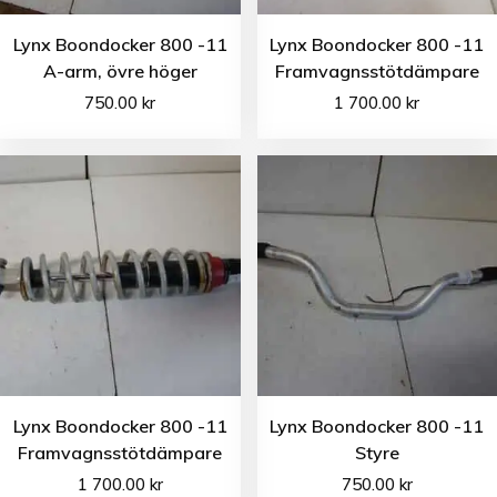
Lynx Boondocker 800 -11
Lynx Boondocker 800 -11
A-arm, övre höger
Framvagnsstötdämpare
750.00
kr
1 700.00
kr
Lynx Boondocker 800 -11
Lynx Boondocker 800 -11
Framvagnsstötdämpare
Styre
1 700.00
kr
750.00
kr