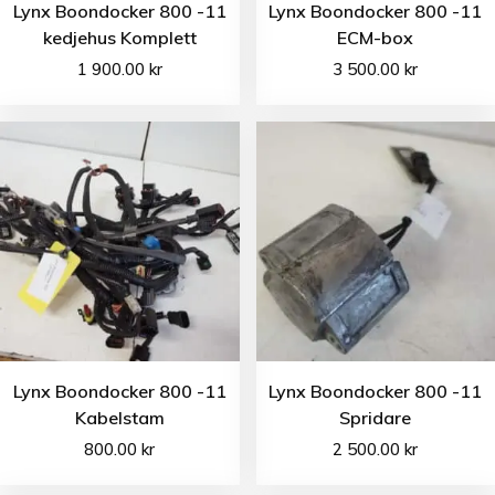
Lynx Boondocker 800 -11
Lynx Boondocker 800 -11
kedjehus Komplett
ECM-box
1 900.00
kr
3 500.00
kr
Lynx Boondocker 800 -11
Lynx Boondocker 800 -11
Kabelstam
Spridare
800.00
kr
2 500.00
kr