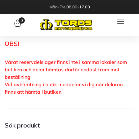
Mån-Fre 08.00-17.00
0
OBS!
Vårat reservdelslager finns inte i samma lokaler som
butiken och delar hämtas därför endast fram mot
beställning.
Vid avhämtning i butik meddelar vi dig när delarna
finns att hämta i butiken.
Sök produkt