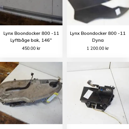
Lynx Boondocker 800 -11
Lynx Boondocker 800 -11
Lyftbåge bak, 146″
Dyna
450.00
kr
1 200.00
kr