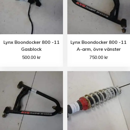
Lynx Boondocker 800 -11
Lynx Boondocker 800 -11
Gasblock
A-arm, övre vänster
500.00
kr
750.00
kr