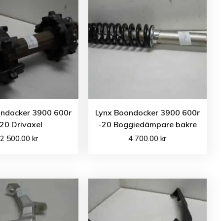
ondocker 3900 600r
Lynx Boondocker 3900 600r
20 Drivaxel
-20 Boggiedämpare bakre
2 500.00
kr
4 700.00
kr