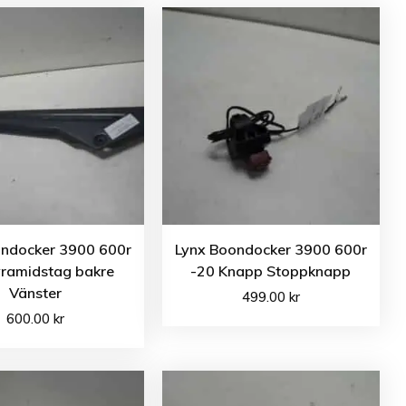
ondocker 3900 600r
Lynx Boondocker 3900 600r
yramidstag bakre
-20 Knapp Stoppknapp
Vänster
499.00
kr
600.00
kr