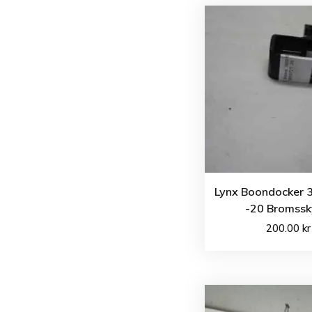
Lynx Boondocker 
-20 Bromss
200.00
kr