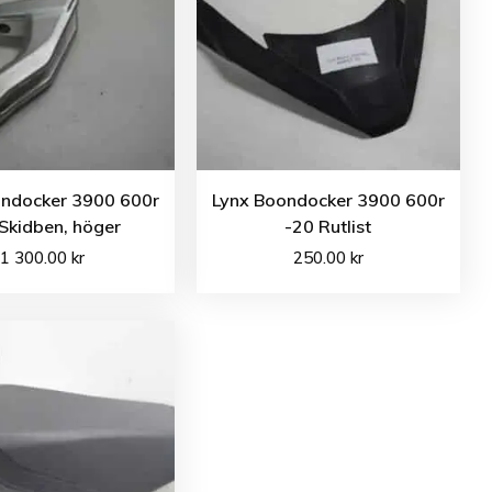
ondocker 3900 600r
Lynx Boondocker 3900 600r
Skidben, höger
-20 Rutlist
1 300.00
kr
250.00
kr