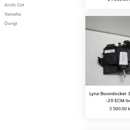
Arctic Cat
Yamaha
Övrigt
Lynx Boondocker 
-20 ECM-b
3 500.00
k