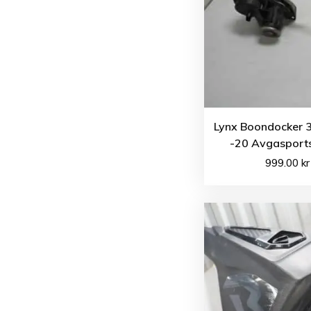
Lynx Boondocker 
-20 Avgasport
999.00
kr