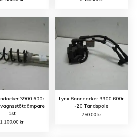
ondocker 3900 600r
Lynx Boondocker 3900 600r
mvagnsstötdämpare
-20 Tändspole
1st
750.00
kr
1 100.00
kr