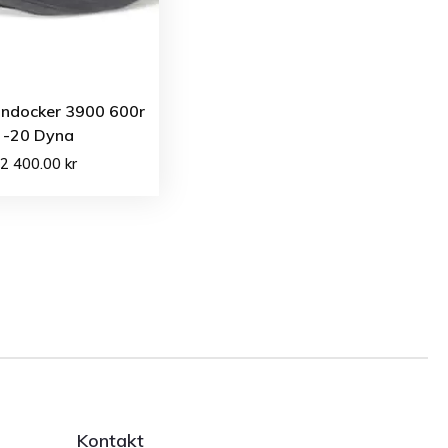
ondocker 3900 600r
-20 Dyna
2 400.00
kr
Kontakt