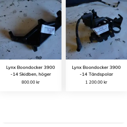
Lynx Boondocker 3900
Lynx Boondocker 3900
-14 Skidben, höger
-14 Tändspolar
800.00
kr
1 200.00
kr