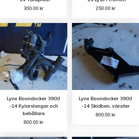
300.00
kr
250.00
kr
Lynx Boondocker 3900
Lynx Boondocker 3900
-14 Kylarslangar och
-14 Skidben, vänster
behållare
800.00
kr
800.00
kr