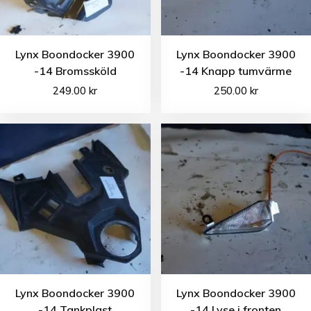
Lynx Boondocker 3900
Lynx Boondocker 3900
-14 Bromssköld
-14 Knapp tumvärme
249.00
kr
250.00
kr
Lynx Boondocker 3900
Lynx Boondocker 3900
-14 Tankplast
-14 Lyse i fronten