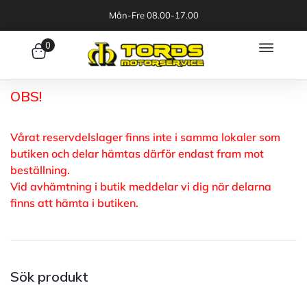
Mån-Fre 08.00-17.00
0
OBS!
Vårat reservdelslager finns inte i samma lokaler som
butiken och delar hämtas därför endast fram mot
beställning.
Vid avhämtning i butik meddelar vi dig när delarna
finns att hämta i butiken.
Sök produkt