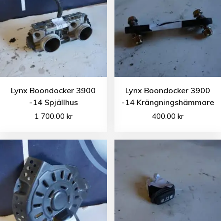
Lynx Boondocker 3900
Lynx Boondocker 3900
-14 Spjällhus
-14 Krängningshämmare
1 700.00
kr
400.00
kr