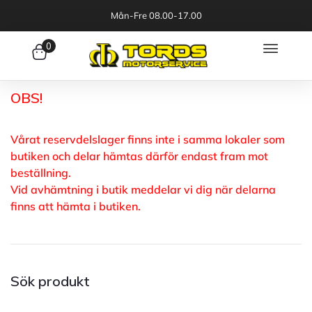
Mån-Fre 08.00-17.00
0
OBS!
Vårat reservdelslager finns inte i samma lokaler som
butiken och delar hämtas därför endast fram mot
beställning.
Vid avhämtning i butik meddelar vi dig när delarna
finns att hämta i butiken.
Sök produkt