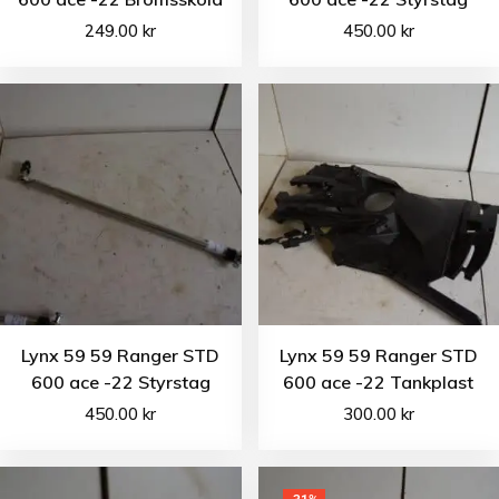
249.00
kr
450.00
kr
Lynx 59 59 Ranger STD
Lynx 59 59 Ranger STD
600 ace -22 Styrstag
600 ace -22 Tankplast
450.00
kr
300.00
kr