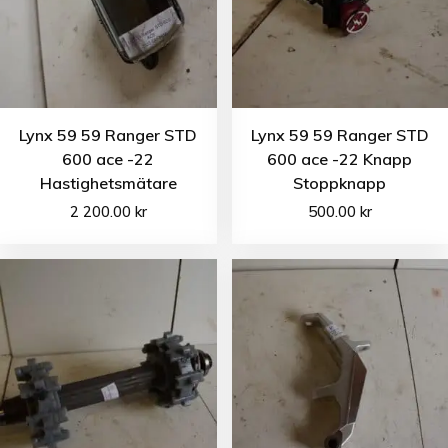
Lynx 59 59 Ranger STD
Lynx 59 59 Ranger STD
600 ace -22
600 ace -22 Knapp
Hastighetsmätare
Stoppknapp
2 200.00
kr
500.00
kr