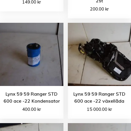
2st
149.00
kr
200.00
kr
Lynx 59 59 Ranger STD
Lynx 59 59 Ranger STD
600 ace -22 Kondensator
600 ace -22 växellåda
400.00
kr
15 000.00
kr