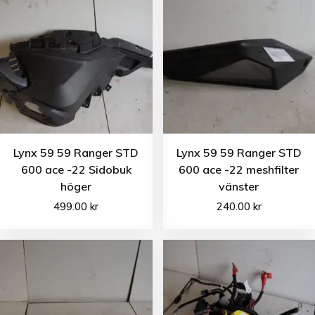
Lynx 59 59 Ranger STD
Lynx 59 59 Ranger STD
600 ace -22 Sidobuk
600 ace -22 meshfilter
höger
vänster
499.00
kr
240.00
kr