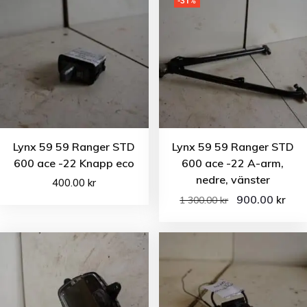
-31%
Lynx 59 59 Ranger STD
Lynx 59 59 Ranger STD
600 ace -22 Knapp eco
600 ace -22 A-arm,
nedre, vänster
400.00
kr
900.00
kr
1 300.00
kr