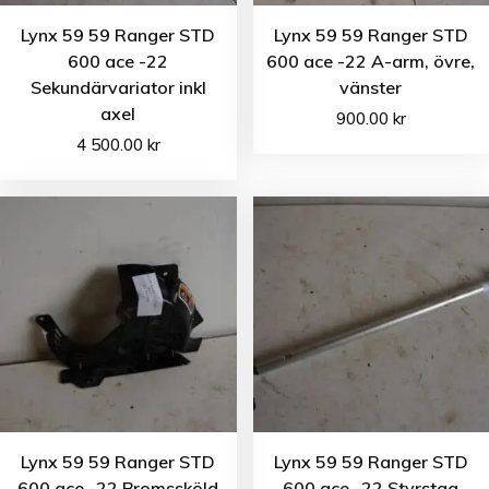
Lynx 59 59 Ranger STD
Lynx 59 59 Ranger STD
600 ace -22
600 ace -22 A-arm, övre,
Sekundärvariator inkl
vänster
axel
900.00
kr
4 500.00
kr
Lynx 59 59 Ranger STD
Lynx 59 59 Ranger STD
600 ace -22 Bromssköld
600 ace -22 Styrstag