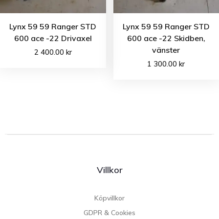
Lynx 59 59 Ranger STD
Lynx 59 59 Ranger STD
600 ace -22 Drivaxel
600 ace -22 Skidben,
vänster
2 400.00
kr
1 300.00
kr
Villkor
Köpvillkor
GDPR & Cookies