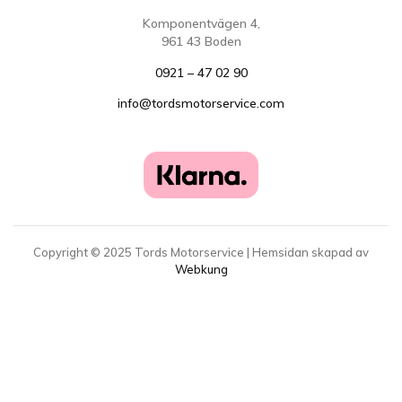
Komponentvägen 4,
961 43 Boden
0921 – 47 02 90
info@tordsmotorservice.com
Copyright ©
2025
Tords Motorservice | Hemsidan skapad av
Webkung