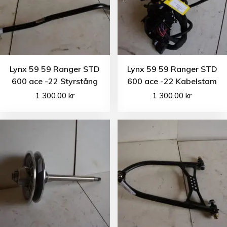
Lynx 59 59 Ranger STD
Lynx 59 59 Ranger STD
600 ace -22 Styrstång
600 ace -22 Kabelstam
1 300.00
kr
1 300.00
kr