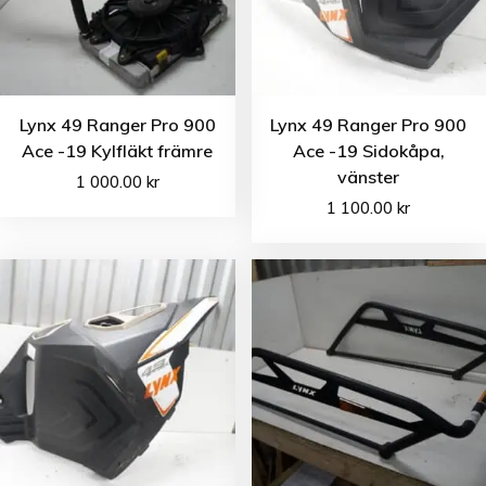
Lynx 49 Ranger Pro 900
Lynx 49 Ranger Pro 900
Ace -19 Kylfläkt främre
Ace -19 Sidokåpa,
vänster
1 000.00
kr
1 100.00
kr