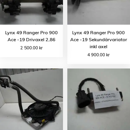
Lynx 49 Ranger Pro 900
Lynx 49 Ranger Pro 900
Ace -19 Drivaxel 2,86
Ace -19 Sekundärvariator
inkl axel
2 500.00
kr
4 900.00
kr