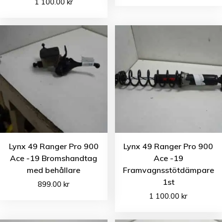
1 100.00
kr
Lynx 49 Ranger Pro 900
Lynx 49 Ranger Pro 900
Ace -19 Bromshandtag
Ace -19
med behållare
Framvagnsstötdämpare
1st
899.00
kr
1 100.00
kr