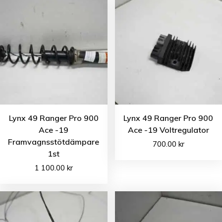
Lynx 49 Ranger Pro 900
Lynx 49 Ranger Pro 900
Ace -19
Ace -19 Voltregulator
Framvagnsstötdämpare
700.00
kr
1st
1 100.00
kr