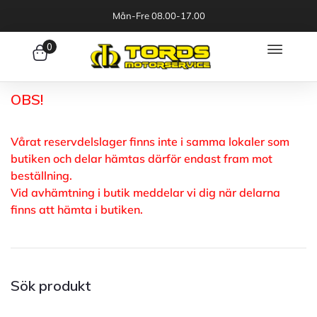
Mån-Fre 08.00-17.00
0
OBS!
Vårat reservdelslager finns inte i samma lokaler som
butiken och delar hämtas därför endast fram mot
beställning.
Vid avhämtning i butik meddelar vi dig när delarna
finns att hämta i butiken.
Sök produkt