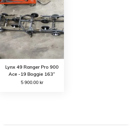
Lynx 49 Ranger Pro 900
Ace -19 Boggie 163”
5 900.00
kr