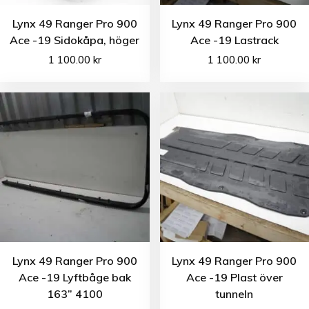
Lynx 49 Ranger Pro 900
Lynx 49 Ranger Pro 900
Ace -19 Sidokåpa, höger
Ace -19 Lastrack
1 100.00
kr
1 100.00
kr
Lynx 49 Ranger Pro 900
Lynx 49 Ranger Pro 900
Ace -19 Lyftbåge bak
Ace -19 Plast över
163” 4100
tunneln