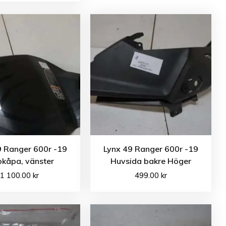
9 Ranger 600r -19
Lynx 49 Ranger 600r -19
okåpa, vänster
Huvsida bakre Höger
1 100.00
kr
499.00
kr