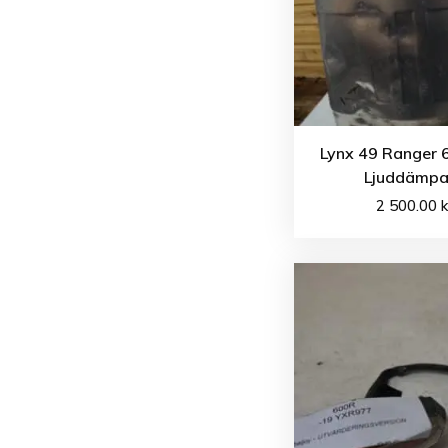
Lynx 49 Ranger 
Ljuddämpa
2 500.00
k