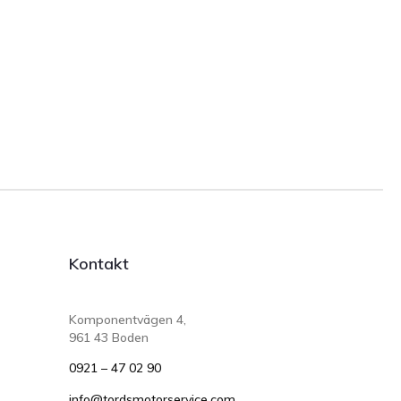
Kontakt
Komponentvägen 4,
961 43 Boden
0921 – 47 02 90
info@tordsmotorservice.com