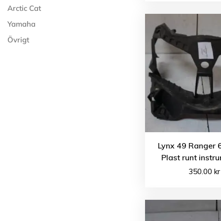
Arctic Cat
Yamaha
Övrigt
Lynx 49 Ranger 
Plast runt inst
350.00
kr