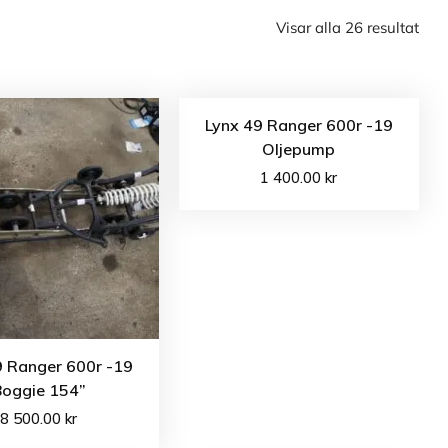
Visar alla 26 resultat
Lynx 49 Ranger 600r -19
Oljepump
1 400.00
kr
9 Ranger 600r -19
Boggie 154”
8 500.00
kr