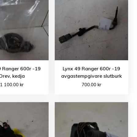
9 Ranger 600r -19
Lynx 49 Ranger 600r -19
Drev, kedja
avgastempgivare slutburk
1 100.00
kr
700.00
kr