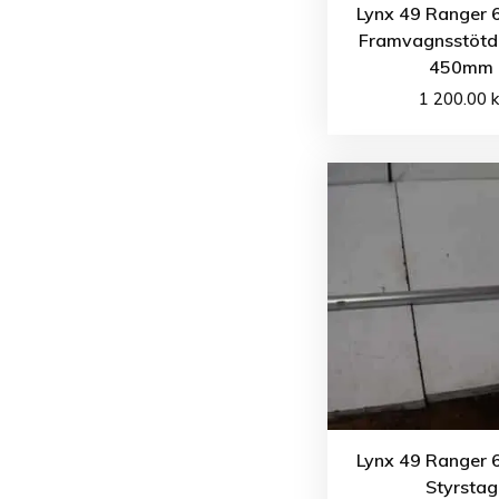
Lynx 49 Ranger 
Framvagnsstöt
450mm
1 200.00
k
Lynx 49 Ranger 
Styrstag