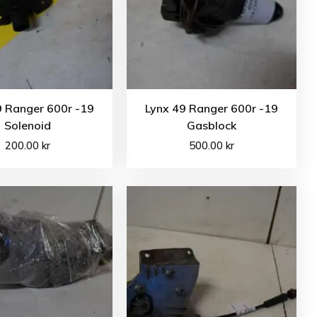
9 Ranger 600r -19
Lynx 49 Ranger 600r -19
Solenoid
Gasblock
200.00
kr
500.00
kr