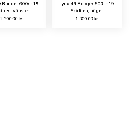
9 Ranger 600r -19
Lynx 49 Ranger 600r -19
dben, vänster
Skidben, höger
1 300.00
kr
1 300.00
kr