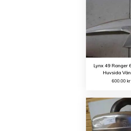
Lynx 49 Ranger 
Huvsida Vän
600.00
kr