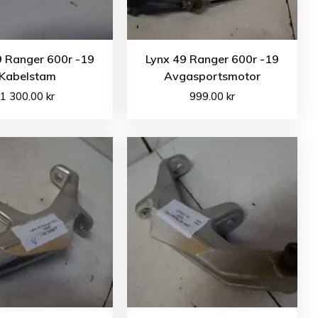
9 Ranger 600r -19
Lynx 49 Ranger 600r -19
Kabelstam
Avgasportsmotor
1 300.00
kr
999.00
kr