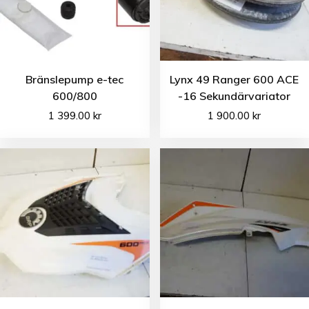
Bränslepump e-tec
Lynx 49 Ranger 600 ACE
600/800
-16 Sekundärvariator
1 399.00
kr
1 900.00
kr