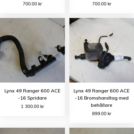
700.00
kr
700.00
kr
Lynx 49 Ranger 600 ACE
Lynx 49 Ranger 600 ACE
-16 Spridare
-16 Bromshandtag med
behållare
1 300.00
kr
899.00
kr