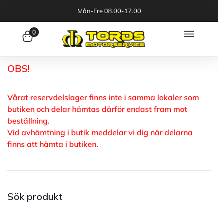
Mån-Fre 08.00-17.00
0
OBS!
Vårat reservdelslager finns inte i samma lokaler som
butiken och delar hämtas därför endast fram mot
beställning.
Vid avhämtning i butik meddelar vi dig när delarna
finns att hämta i butiken.
Sök produkt