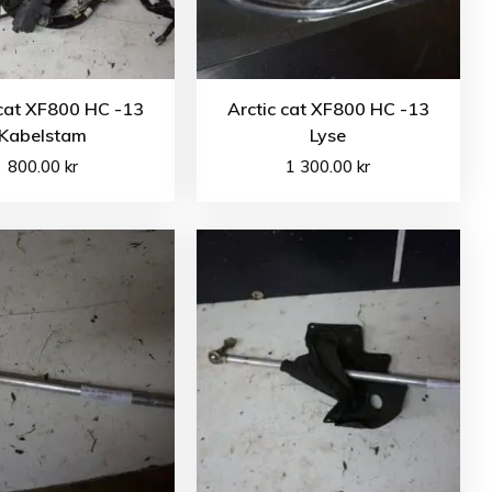
 cat XF800 HC -13
Arctic cat XF800 HC -13
Kabelstam
Lyse
800.00
kr
1 300.00
kr