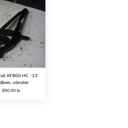
 cat XF800 HC -13
dben, vänster
800.00
kr