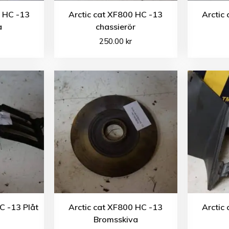
0 HC -13
Arctic cat XF800 HC -13
Arctic
a
chassierör
250.00
kr
C -13 Plåt
Arctic cat XF800 HC -13
Arctic
Bromsskiva