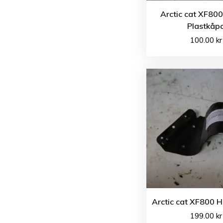
Arctic cat XF80
Plastkåp
100.00
kr
Arctic cat XF800 H
199.00
kr