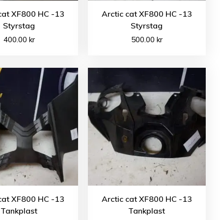
 cat XF800 HC -13
Arctic cat XF800 HC -13
Styrstag
Styrstag
400.00
kr
500.00
kr
 cat XF800 HC -13
Arctic cat XF800 HC -13
Tankplast
Tankplast