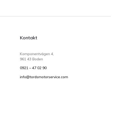
Kontakt
Komponentvägen 4,
961 43 Boden
0921 – 47 02 90
info@tordsmotorservice.com