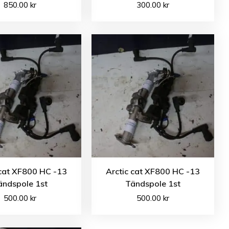
850.00
kr
300.00
kr
 cat XF800 HC -13
Arctic cat XF800 HC -13
ändspole 1st
Tändspole 1st
500.00
kr
500.00
kr