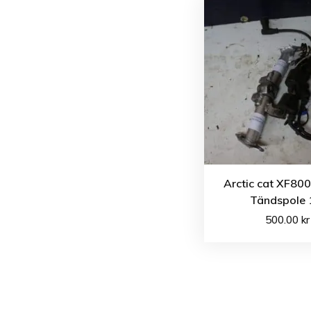
Arctic cat XF80
Tändspole 
500.00
kr