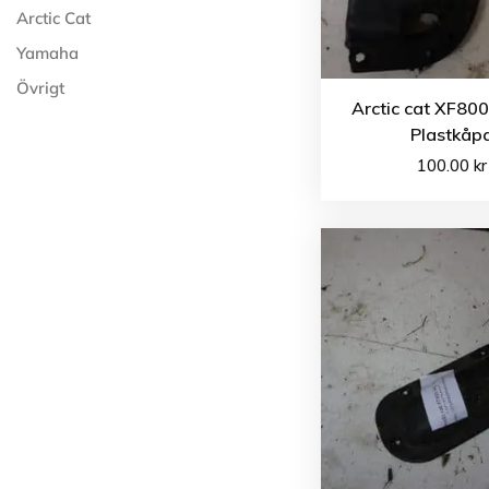
Arctic Cat
Yamaha
Övrigt
Arctic cat XF80
Plastkåp
100.00
kr