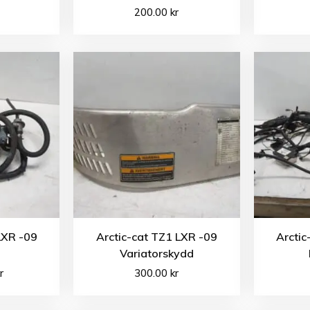
200.00
kr
LXR -09
Arctic-cat TZ1 LXR -09
Arctic
Variatorskydd
r
300.00
kr