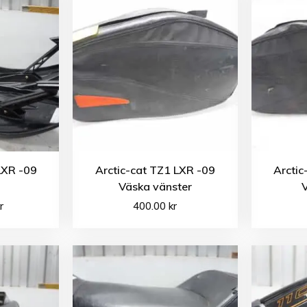
LXR -09
Arctic-cat TZ1 LXR -09
Arctic
Väska vänster
r
400.00
kr