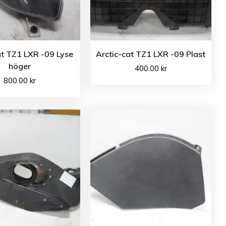
at TZ1 LXR -09 Lyse
Arctic-cat TZ1 LXR -09 Plast
höger
400.00
kr
800.00
kr