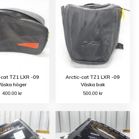
-cat TZ1 LXR -09
Arctic-cat TZ1 LXR -09
Väska höger
Väska bak
400.00
kr
500.00
kr