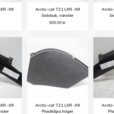
LXR -09
Arctic-cat TZ1 LXR -09
Arctic
Sidobuk, vänster
Si
600.00
kr
LXR -09
Arctic-cat TZ1 LXR -09
Arctic
nster
Plastkåpa höger
Pl