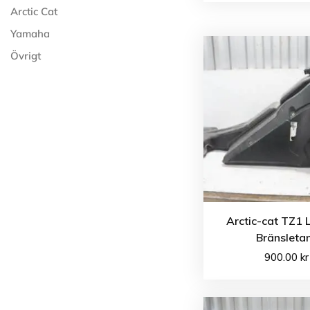
Arctic Cat
Yamaha
Övrigt
Arctic-cat TZ1 
Bränsleta
900.00
kr