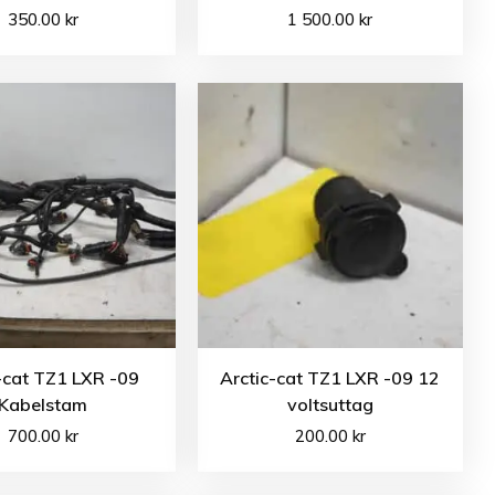
350.00
kr
1 500.00
kr
-cat TZ1 LXR -09
Arctic-cat TZ1 LXR -09 12
Kabelstam
voltsuttag
700.00
kr
200.00
kr