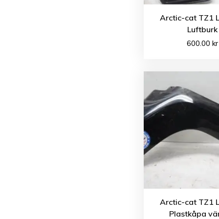
Arctic-cat TZ1 
Luftburk
600.00
kr
Arctic-cat TZ1 
Plastkåpa vä