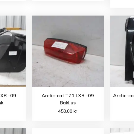
LXR -09
Arctic-cat TZ1 LXR -09
Arctic-ca
nk
Bakljus
450.00
kr