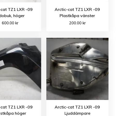
-cat TZ1 LXR -09
Arctic-cat TZ1 LXR -09
dobuk, höger
Plastkåpa vänster
600.00
kr
200.00
kr
-cat TZ1 LXR -09
Arctic-cat TZ1 LXR -09
astkåpa höger
Ljuddämpare