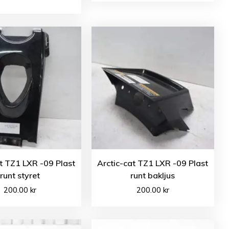
t TZ1 LXR -09 Plast
Arctic-cat TZ1 LXR -09 Plast
runt styret
runt bakljus
200.00
kr
200.00
kr