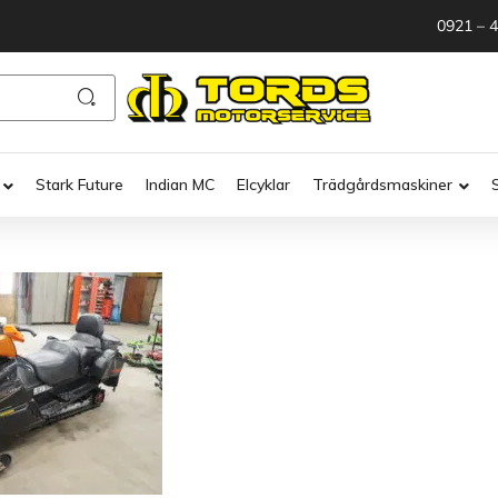
0921 – 
Stark Future
Indian MC
Elcyklar
Trädgårdsmaskiner